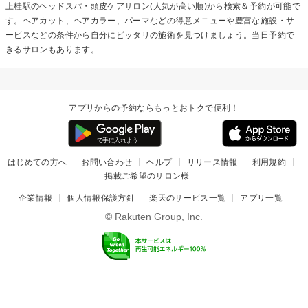
上桂駅の
ヘッドスパ・頭皮ケア
サロン(人気が高い順)から検索＆予約が可能で
す。ヘアカット、ヘアカラー、パーマなどの得意メニューや豊富な施設・サ
ービスなどの条件から自分にピッタリの施術を見つけましょう。当日予約で
きるサロンもあります。
アプリからの予約ならもっとおトクで便利！
はじめての方へ
お問い合わせ
ヘルプ
リリース情報
利用規約
掲載ご希望のサロン様
企業情報
個人情報保護方針
楽天のサービス一覧
アプリ一覧
© Rakuten Group, Inc.