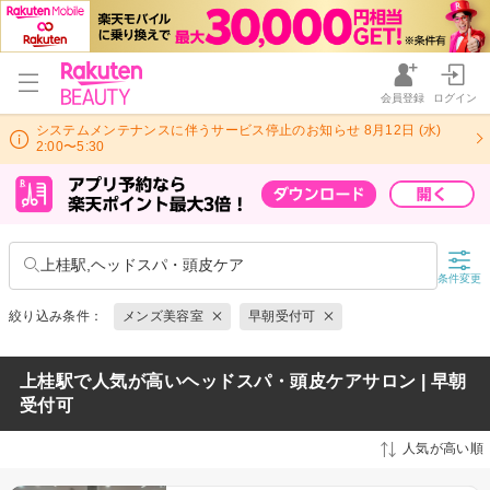
会員登録
ログイン
システムメンテナンスに伴うサービス停止のお知らせ 8月12日 (水)
2:00〜5:30
上桂駅,ヘッドスパ・頭皮ケア
条件変更
絞り込み条件：
メンズ美容室
早朝受付可
上桂駅で人気が高いヘッドスパ・頭皮ケアサロン | 早朝
受付可
人気が高い順