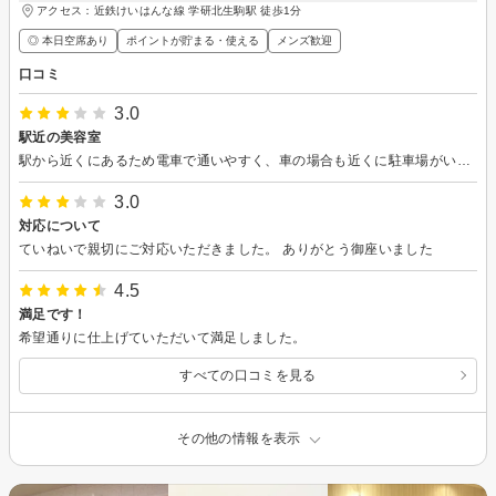
アクセス：近鉄けいはんな線 学研北生駒駅 徒歩1分
◎ 本日空席あり
ポイントが貯まる・使える
メンズ歓迎
口コミ
3.0
駅近の美容室
駅から近くにあるため電車で通いやすく、車の場合も近くに駐車場がいくつもあり、そのサービス券を帰りにもらえるので、車でも通いやすい美容師だなと思いました。また、喉の調子が少し良くなかったので、のど飴をいただけるという細かい所にも気を使って頂いた美容室です！
3.0
対応について
ていねいで親切にご対応いただきました。 ありがとう御座いました
4.5
満足です！
希望通りに仕上げていただいて満足しました。
すべての口コミを見る
その他の情報を表示