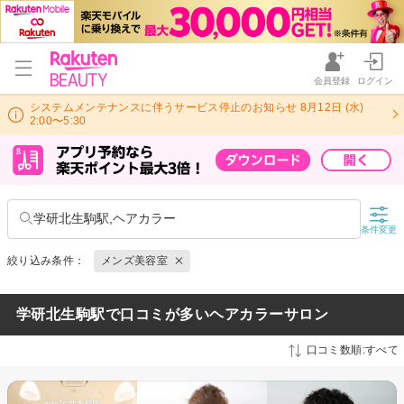
会員登録
ログイン
システムメンテナンスに伴うサービス停止のお知らせ 8月12日 (水)
2:00〜5:30
学研北生駒駅,ヘアカラー
条件変更
絞り込み条件：
メンズ美容室
学研北生駒駅で口コミが多いヘアカラーサロン
口コミ数順:すべて