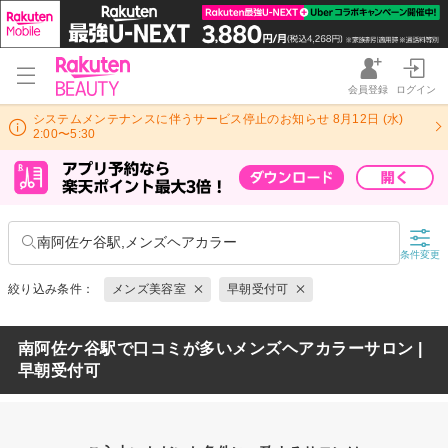
会員登録
ログイン
システムメンテナンスに伴うサービス停止のお知らせ 8月12日 (水)
2:00〜5:30
南阿佐ケ谷駅,メンズヘアカラー
条件変更
絞り込み条件：
メンズ美容室
早朝受付可
南阿佐ケ谷駅で口コミが多いメンズヘアカラーサロン |
早朝受付可