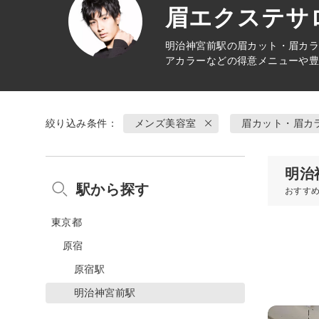
眉エクステサロ
明治神宮前駅の
眉カット・眉カラ
アカラーなどの得意メニューや
絞り込み条件：
メンズ美容室
眉カット・眉カ
明治
駅から探す
おすす
東京都
原宿
原宿駅
明治神宮前駅