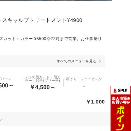
+スキャルプトリートメント¥4900
ンズカット＋カラー ¥5500◎22時まで営業。お仕事帰り
すべてのメニューを見る
メンズ眉カット・眉カ
ズパーマ
顔そり・シェービング
ラー・脱色(ブリーチ)
500～
-
￥4,500～
￥1,000