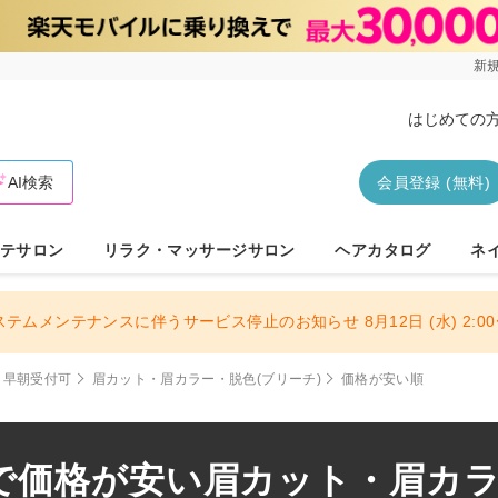
新規
はじめての
AI検索
会員登録 (無料)
テサロン
リラク・マッサージサロン
ヘアカタログ
ネ
ステムメンテナンスに伴うサービス停止のお知らせ 8月12日 (水) 2:00〜
早朝受付可
眉カット・眉カラー・脱色(ブリーチ)
価格が安い順
で価格が安い眉カット・眉カラ