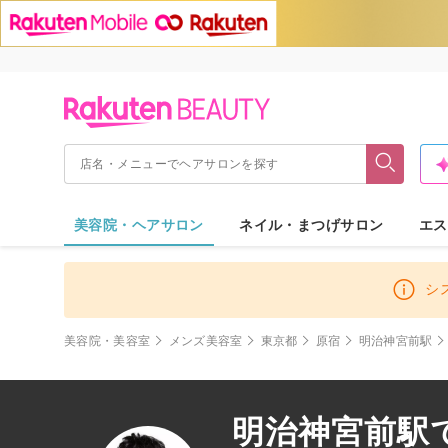
美容院・ヘアサロン
ネイル・まつげサロン
エス
シ
美容院・美容室
メンズ美容室
東京都
原宿
明治神宮前駅
明治神宮前駅