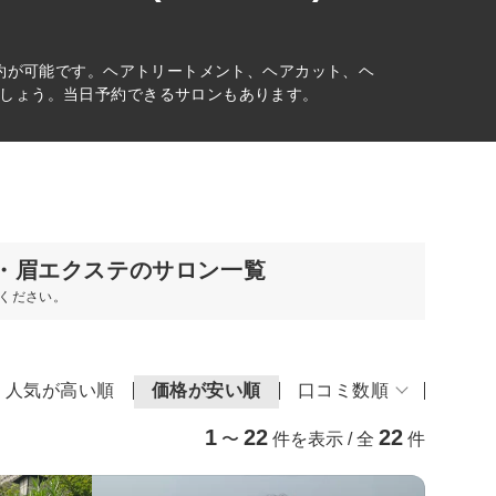
予約が可能です。ヘアトリートメント、ヘアカット、ヘ
しょう。当日予約できるサロンもあります。
)・眉エクステのサロン一覧
ください。
人気が高い順
価格が安い順
口コミ数順
1
22
22
〜
件を表示 / 全
件