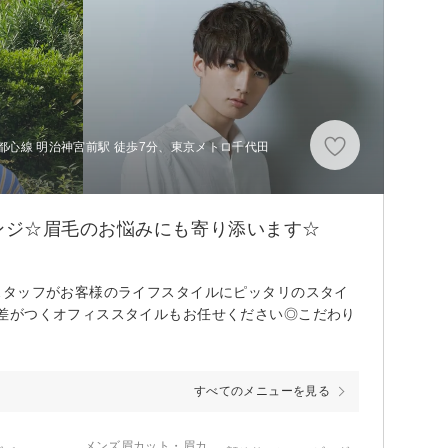
心線 明治神宮前駅 徒歩7分、東京メトロ千代田
ンジ☆眉毛のお悩みにも寄り添います☆
スタッフがお客様のライフスタイルにピッタリのスタイ
差がつくオフィススタイルもお任せください◎こだわり
すべてのメニューを見る
メンズ眉カット・眉カ