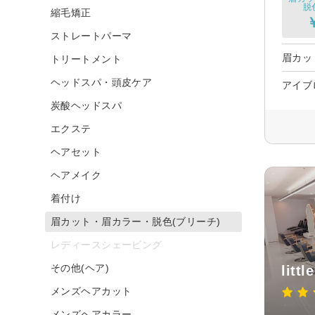
脱
縮毛矯正
ストレートパーマ
眉カッ
トリートメント
ヘッドスパ・頭皮ケア
アイブ
炭酸ヘッドスパ
エクステ
ヘアセット
ヘアメイク
着付け
眉カット・眉カラー・脱色(ブリーチ)
レディースシェービング
その他(ヘア)
litt
メンズヘアカット
メンズヘアカラー