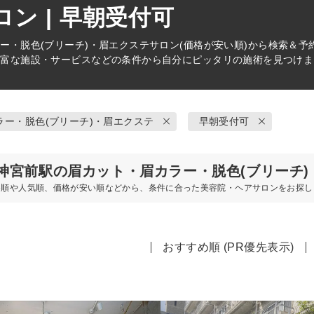
ン | 早朝受付可
ー・脱色(ブリーチ)・眉エクステ
サロン(価格が安い順)から検索＆
豊富な施設・サービスなどの条件から自分にピッタリの施術を見つけま
ラー・脱色(ブリーチ)・眉エクステ
早朝受付可
神宮前駅の眉カット・眉カラー・脱色(ブリーチ
め順や人気順、価格が安い順などから、条件に合った美容院・ヘアサロンをお探し
おすすめ順 (PR優先表示)