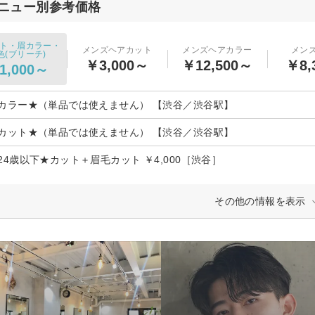
ニュー別参考価格
ト・眉カラー・
メンズヘアカット
メンズヘアカラー
メン
色(ブリーチ)
￥3,000～
￥12,500～
￥8,
1,000～
カラー★（単品では使えません） 【渋谷／渋谷駅】
カット★（単品では使えません） 【渋谷／渋谷駅】
24歳以下★カット＋眉毛カット ￥4,000［渋谷］
その他の情報を表示