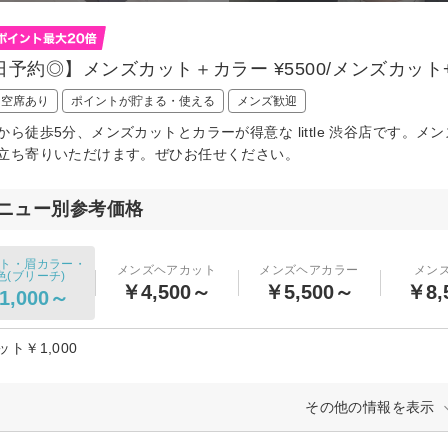
日予約◎】メンズカット＋カラー ¥5500/メンズカット
日空席あり
ポイントが貯まる・使える
メンズ歓迎
から徒歩5分、メンズカットとカラーが得意な little 渋谷店です。メ
立ち寄りいただけます。ぜひお任せください。
ニュー別参考価格
ト・眉カラー・
メンズヘアカット
メンズヘアカラー
メン
色(ブリーチ)
￥4,500～
￥5,500～
￥8,
1,000～
ト￥1,000
その他の情報を表示