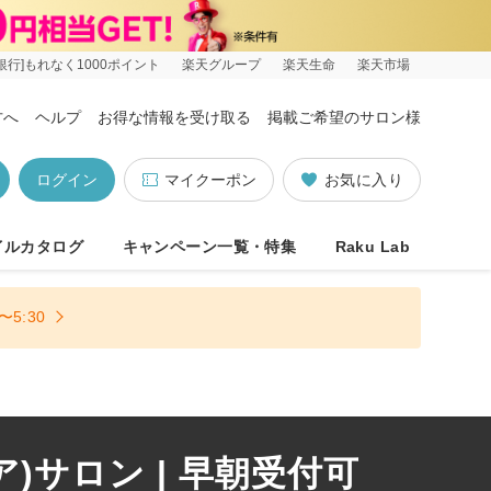
銀行]もれなく1000ポイント
楽天グループ
楽天生命
楽天市場
方へ
ヘルプ
お得な情報を受け取る
掲載ご希望のサロン様
ログイン
マイクーポン
お気に入り
イルカタログ
キャンペーン一覧・特集
Raku Lab
5:30
サロン | 早朝受付可