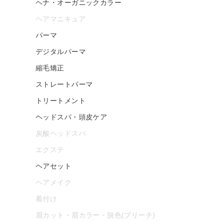
ヘナ・オーガニックカラー
ヘアマニキュア
パーマ
デジタルパーマ
縮毛矯正
ストレートパーマ
トリートメント
ヘッドスパ・頭皮ケア
炭酸ヘッドスパ
エクステ
ヘアセット
ヘアメイク
着付け
眉カット・眉カラー・脱色(ブリーチ)