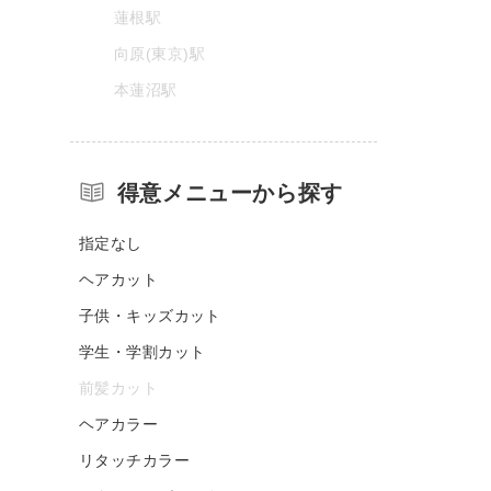
蓮根駅
向原(東京)駅
本蓮沼駅
得意メニューから探す
指定なし
ヘアカット
子供・キッズカット
学生・学割カット
前髪カット
ヘアカラー
リタッチカラー