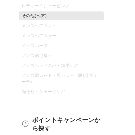
レディースシェービング
その他(ヘア)
メンズヘアカット
メンズヘアカラー
メンズパーマ
メンズ縮毛矯正
メンズヘッドスパ・頭皮ケア
メンズ眉カット・眉カラー・脱色(ブリ
ーチ)
顔そり・シェービング
ポイントキャンペーンか
ら探す