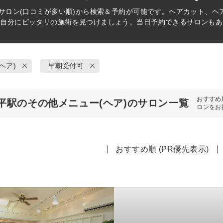
サロン(口コミが多い順)から検索＆予約が可能です。ヘアカット、ヘ
ら自分にピッタリの施術を見つけましょう。当日予約できるサロンもあ
ヘア)
早朝受付可
おすすめ
平駅のその他メニュー(ヘア)のサロン一覧
ロンをお
おすすめ順 (PR優先表示)