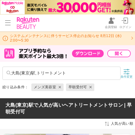
会員登録
ログイン
システムメンテナンスに伴うサービス停止のお知らせ 8月12日 (水)
2:00〜5:30
大島(東京)駅,トリートメント
条件変更
絞り込み条件：
メンズ美容室
早朝受付可
大島(東京)駅で人気が高いヘアトリートメントサロン | 早
朝受付可
人気が高い順