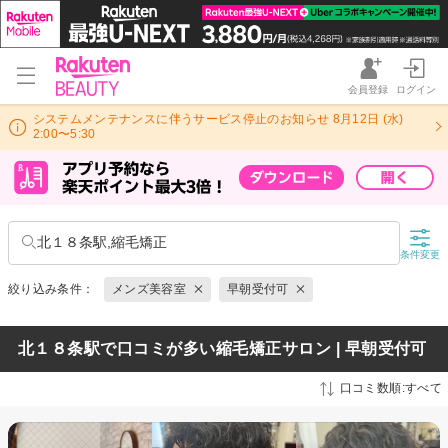
会員登録
ログイン
システムメンテナンスに伴うサービス停止のお知らせ 8月12日 (水)
2:00〜5:30
北１８条駅,縮毛矯正
条件変更
絞り込み条件：
メンズ美容室
早朝受付可
北１８条駅で口コミが多い縮毛矯正サロン | 早朝受付可
口コミ数順:すべて