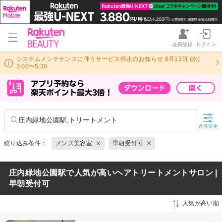
会員登録
ログイン
システムメンテナンスに伴うサービス停止のお知らせ 8月12日 (水)
2:00〜5:30
庄内緑地公園駅,トリートメント
条件変更
絞り込み条件：
メンズ美容室
早朝受付可
庄内緑地公園駅で人気が高いヘアトリートメントサロン |
早朝受付可
人気が高い順