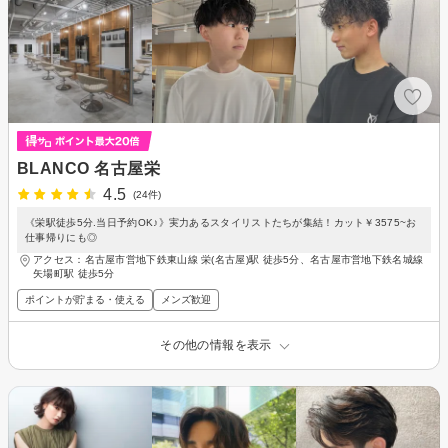
BLANCO 名古屋栄
4.5
(24件)
《栄駅徒歩5分.当日予約OK♪》実力あるスタイリストたちが集結！カット￥3575~お
仕事帰りにも◎
アクセス：名古屋市営地下鉄東山線 栄(名古屋)駅 徒歩5分、名古屋市営地下鉄名城線
矢場町駅 徒歩5分
ポイントが貯まる・使える
メンズ歓迎
その他の情報を表示