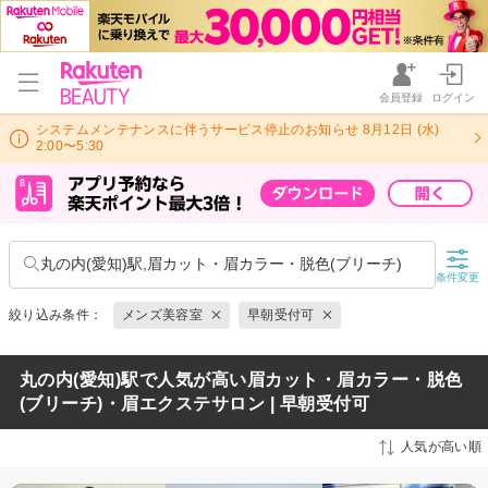
会員登録
ログイン
システムメンテナンスに伴うサービス停止のお知らせ 8月12日 (水)
2:00〜5:30
丸の内(愛知)駅,眉カット・眉カラー・脱色(ブリーチ)
条件変更
絞り込み条件：
メンズ美容室
早朝受付可
丸の内(愛知)駅で人気が高い眉カット・眉カラー・脱色
(ブリーチ)・眉エクステサロン | 早朝受付可
人気が高い順