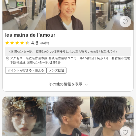
les mains de l'amour
4.6
(34件)
《国際センター駅 徒歩1分》お仕事帰りにもお立ち寄りいただける立地です♪
アクセス：名鉄名古屋本線 名鉄名古屋駅ユニモール15番出口 徒歩1分、名古屋市営地
下鉄桜通線 国際センター駅 徒歩1分
ポイントが貯まる・使える
メンズ歓迎
その他の情報を表示