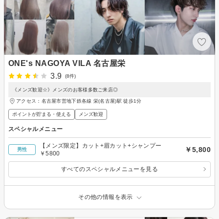
ONE's NAGOYA VILA 名古屋栄
3.9
(8件)
《メンズ歓迎☆》メンズのお客様多数ご来店◎
アクセス：名古屋市営地下鉄各線 栄(名古屋)駅 徒歩1分
ポイントが貯まる・使える
メンズ歓迎
スペシャルメニュー
【メンズ限定】カット+眉カット+シャンプー
￥5,800
男性
￥5800
すべてのスペシャルメニューを見る
その他の情報を表示