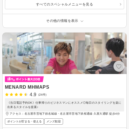
すべてのスペシャルメニューを見る
その他の情報を表示
MENARD MHMAPS
4.9
(24件)
《当日電話予約OK》仕事帰りのビジネスマンにオススメ◎毎日のスタイリングを楽に
出来るスタイルを提案♪
アクセス：名古屋市営地下鉄名城線・名古屋市営地下鉄桜通線 久屋大通駅 徒歩4分
ポイントが貯まる・使える
メンズ歓迎