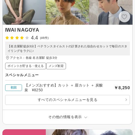
IWAI NAGOYA
4.4
(46件)
【名古屋駅徒歩3分】ベテランスタイルストの計算された似合わせカットで毎日のスタ
イリングをラクに♪
アクセス：各線 名古屋駅 徒歩3分
ポイントが貯まる・使える
メンズ歓迎
スペシャルメニュー
【メンズおすすめ】カット ＋ 眉カット ＋ 炭酸
￥8,250
初回
泉 ¥8250
すべてのスペシャルメニューを見る
その他の情報を表示