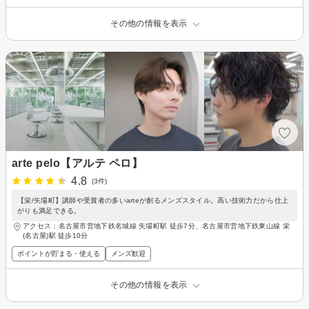
その他の情報を表示
arte pelo【アルテ ペロ】
4.8
(3件)
【栄/矢場町】講師や受賞者の多いarteが創るメンズスタイル。高い技術力だから仕上
がりも満足できる。
アクセス：名古屋市営地下鉄名城線 矢場町駅 徒歩7分、名古屋市営地下鉄東山線 栄
(名古屋)駅 徒歩10分
ポイントが貯まる・使える
メンズ歓迎
その他の情報を表示