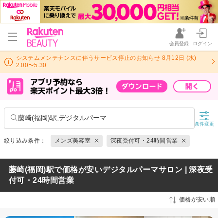
会員登録
ログイン
システムメンテナンスに伴うサービス停止のお知らせ 8月12日 (水)
2:00〜5:30
藤崎(福岡)駅,デジタルパーマ
条件変更
絞り込み条件：
メンズ美容室
深夜受付可・24時間営業
藤崎(福岡)駅で価格が安いデジタルパーマサロン | 深夜受
付可・24時間営業
価格が安い順