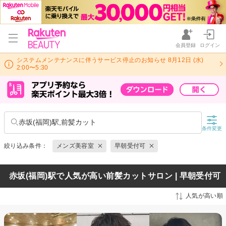
会員登録
ログイン
システムメンテナンスに伴うサービス停止のお知らせ 8月12日 (水)
2:00〜5:30
赤坂(福岡)駅,前髪カット
条件変更
絞り込み条件：
メンズ美容室
早朝受付可
赤坂(福岡)駅で人気が高い前髪カットサロン | 早朝受付可
人気が高い順