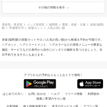
その他の情報を表示
美容院・美容室
メンズ美容室
福岡県
警固・赤坂・大濠
赤坂(福岡)
駅
早朝受付可
前髪カット
人気が高い順
赤坂(福岡)駅の
前髪カット
サロン(人気が高い順)から検索＆予約が可能です。
ヘアカット、ヘアトリートメント、ヘアカラーなどの得意メニューや豊富な
施設・サービスなどの条件から自分にピッタリの施術を見つけましょう。当
日予約できるサロンもあります。
アプリからの予約ならもっとおトクで便利！
はじめての方へ
お問い合わせ
ヘルプ
リリース情報
利用規約
掲載ご希望のサロン様
企業情報
個人情報保護方針
楽天のサービス一覧
アプリ一覧