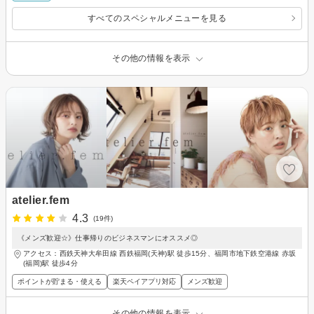
すべてのスペシャルメニューを見る
その他の情報を表示
atelier.fem
4.3
(19件)
《メンズ歓迎☆》仕事帰りのビジネスマンにオススメ◎
アクセス：西鉄天神大牟田線 西鉄福岡(天神)駅 徒歩15分、福岡市地下鉄空港線 赤坂
(福岡)駅 徒歩4分
ポイントが貯まる・使える
楽天ペイアプリ対応
メンズ歓迎
その他の情報を表示