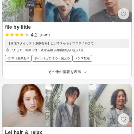
file by little
4.2
(123件)
【男性スタイリスト多数在籍】ビジネスからオフスタイルまで！
アクセス：福岡市地下鉄空港線 赤坂(福岡)駅 徒歩4分
◎ 本日空席あり
ポイントが貯まる・使える
メンズ歓迎
その他の情報を表示
Lei hair ＆ relax