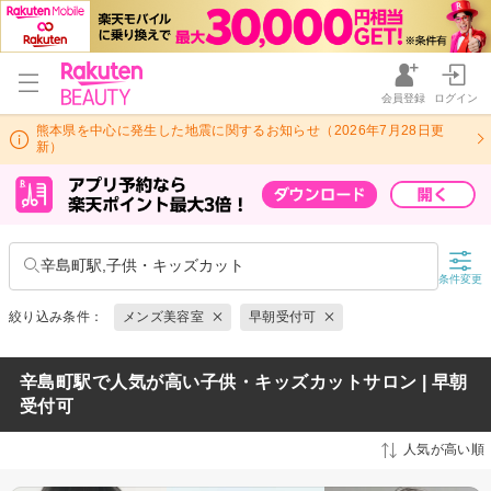
会員登録
ログイン
熊本県を中心に発生した地震に関するお知らせ（2026年7月28日更
新）
辛島町駅,子供・キッズカット
条件変更
絞り込み条件：
メンズ美容室
早朝受付可
辛島町駅で人気が高い子供・キッズカットサロン | 早朝
受付可
人気が高い順