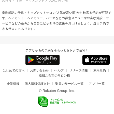
受付可
子供・キッズカット
人気が高い順
辛島町駅の
子供・キッズカット
サロン(人気が高い順)から検索＆予約が可能で
す。ヘアカット、ヘアカラー、パーマなどの得意メニューや豊富な施設・サ
ービスなどの条件から自分にピッタリの施術を見つけましょう。当日予約で
きるサロンもあります。
アプリからの予約ならもっとおトクで便利！
はじめての方へ
お問い合わせ
ヘルプ
リリース情報
利用規約
掲載ご希望のサロン様
企業情報
個人情報保護方針
楽天のサービス一覧
アプリ一覧
© Rakuten Group, Inc.