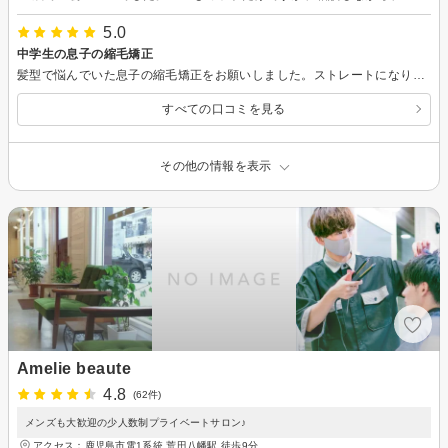
5.0
中学生の息子の縮毛矯正
髪型で悩んでいた息子の縮毛矯正をお願いしました。ストレートになり、色々相談しながら、カットしていただきました。ありがとうございます。
すべての口コミを見る
その他の情報を表示
Amelie beaute
4.8
(62件)
メンズも大歓迎の少人数制プライベートサロン♪
アクセス：鹿児島市電1系統 荒田八幡駅 徒歩9分