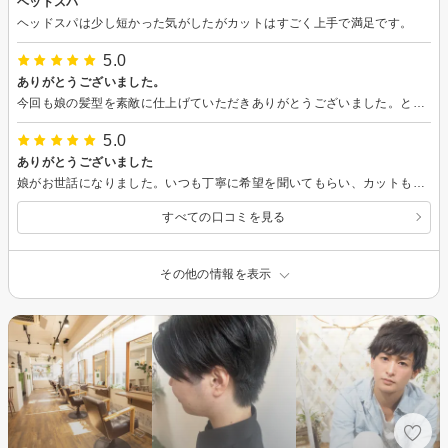
ヘッドスパ
ヘッドスパは少し短かった気がしたがカットはすごく上手で満足です。
5.0
ありがとうございました。
今回も娘の髪型を素敵に仕上げていただきありがとうございました。とてもセットしやすく、学校でも褒められたみたいで喜んでいます。また宜しくお願い致します。
5.0
ありがとうございました
娘がお世話になりました。いつも丁寧に希望を聞いてもらい、カットもしてもらい大変満足して帰って来ました。髪型はもちろん、髪質もサラサラにツヤツヤになり、次の日、学校で先生や友達からも、とても評判が良く嬉しかったみたいです。シャンプーの時のマッサージも最高に気持ち良かったそうです。思春期でイライラしがちが娘がとても嬉しそうに沢山報告してくれて、親も大変嬉しく思っております。また宜しくお願い致します。
すべての口コミを見る
その他の情報を表示