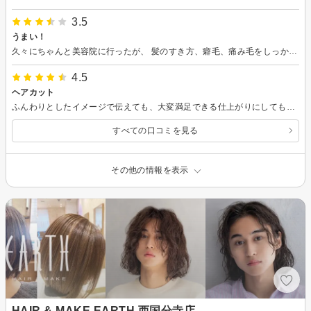
3.5
うまい！
久々にちゃんと美容院に行ったが、 髪のすき方、癖毛、痛み毛をしっかり切ってくれた、そして上手い。
4.5
ヘアカット
ふんわりとしたイメージで伝えても、大変満足できる仕上がりにしてもらうことができました。 サロンの雰囲気もよくリラックスできる空間だと思います。 他のお客様との掛持ち時に、少し待ち時間が長く感じるときがありますが、全体的に良好でした。
すべての口コミを見る
その他の情報を表示
HAIR & MAKE EARTH 西国分寺店