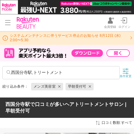
会員登録
ログイン
システムメンテナンスに伴うサービス停止のお知らせ 8月12日 (水)
2:00〜5:30
西国分寺駅,トリートメント
条件変更
絞り込み条件：
メンズ美容室
早朝受付可
西国分寺駅で口コミが多いヘアトリートメントサロン |
早朝受付可
口コミ数順:すべて