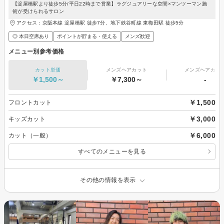
【淀屋橋駅より徒歩5分/平日22時まで営業】ラグジュアリーな空間×マンツーマン施
術が受けられるサロン
アクセス：京阪本線 淀屋橋駅 徒歩7分、地下鉄谷町線 東梅田駅 徒歩5分
◎ 本日空席あり
ポイントが貯まる・使える
メンズ歓迎
メニュー別参考価格
カット単価
メンズヘアカット
メンズヘアカラ
￥1,500～
￥7,300～
-
￥1,500
フロントカット
￥3,000
キッズカット
￥6,000
カット（一般）
すべてのメニューを見る
その他の情報を表示