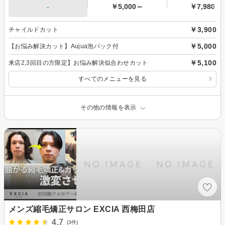
-
￥5,000～
￥7,980～
￥3,900
チャイルドカット
￥5,000
【お悩み解決カット】Aujua泡パック付
￥5,100
来店2,3回目の方限定】お悩み解決似合わせカット
すべてのメニューを見る
その他の情報を表示
メンズ縮毛矯正サロン EXCIA 西梅田店
4.7
(3件)