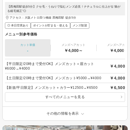
【西梅田駅徒歩5分】クセ毛・うねりで悩むメンズ必見！ナチュラルに仕上がる“曲が
る縮毛矯正”◎
アクセス：大阪メトロ四つ橋線 西梅田駅 徒歩5分
◎ 本日空席あり
ポイントが貯まる・使える
メンズ歓迎
メニュー別参考価格
カット単価
メンズヘアカット
メンズヘアカラ
-
￥4,000～
￥4,000～
【平日限定/20時まで受付OK】メンズカット＋眉カット
￥4,000
¥6000→¥4000
￥4,000
【土日限定/20時まで受付OK】メンズカット¥5000→¥4000
￥6,500
【新規/平日限定】メンズカット＋カラー¥12500→¥6500
すべてのメニューを見る
その他の情報を表示