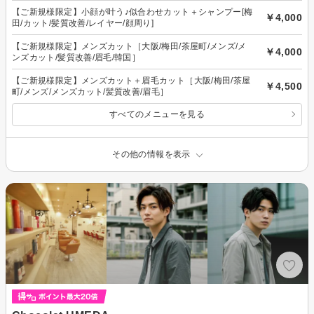
【ご新規様限定】小顔が叶う♪似合わせカット＋シャンプー[梅
￥4,000
田/カット/髪質改善/レイヤー/顔周り]
【ご新規様限定】メンズカット［大阪/梅田/茶屋町/メンズ/メ
￥4,000
ンズカット/髪質改善/眉毛/韓国］
【ご新規様限定】メンズカット＋眉毛カット［大阪/梅田/茶屋
￥4,500
町/メンズ/メンズカット/髪質改善/眉毛］
すべてのメニューを見る
その他の情報を表示