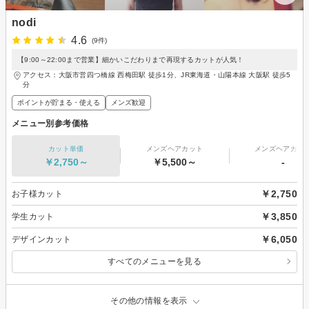
nodi
4.6
(9件)
【9:00～22:00まで営業】細かいこだわりまで再現するカットが人気！
アクセス：大阪市営四つ橋線 西梅田駅 徒歩1分、JR東海道・山陽本線 大阪駅 徒歩5
分
ポイントが貯まる・使える
メンズ歓迎
メニュー別参考価格
カット単価
メンズヘアカット
メンズヘアカラ
￥2,750～
￥5,500～
-
￥2,750
お子様カット
￥3,850
学生カット
￥6,050
デザインカット
すべてのメニューを見る
その他の情報を表示