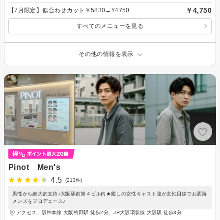
￥4,750
【7月限定】似合わせカット￥5830→¥4750
すべてのメニューを見る
その他の情報を表示
Pinot Men's
4.5
(213件)
男性から絶大的支持♪大阪駅前第４ビル内★癒しの女性キャスト達が女性目線でお洒落
メンズをプロデュース♪
アクセス：阪神本線 大阪梅田駅 徒歩2分、JR大阪環状線 大阪駅 徒歩3分