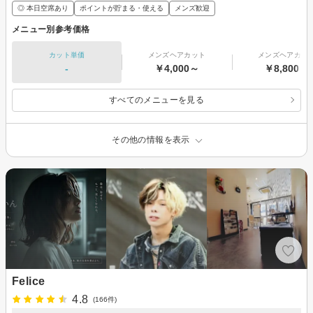
◎ 本日空席あり
ポイントが貯まる・使える
メンズ歓迎
メニュー別参考価格
カット単価
メンズヘアカット
メンズヘアカラ
-
￥4,000～
￥8,800～
すべてのメニューを見る
その他の情報を表示
Felice
4.8
(166件)