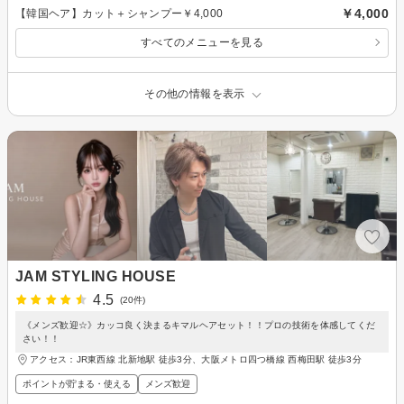
￥4,000
【韓国ヘア】カット＋シャンプー￥4,000
すべてのメニューを見る
その他の情報を表示
JAM STYLING HOUSE
4.5
(20件)
《メンズ歓迎☆》カッコ良く決まるキマルヘアセット！！プロの技術を体感してくだ
さい！！
アクセス：JR東西線 北新地駅 徒歩3分、大阪メトロ四つ橋線 西梅田駅 徒歩3分
ポイントが貯まる・使える
メンズ歓迎