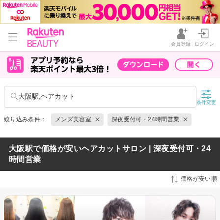
会員登録
ログイン
大阪駅,ヘアカット
条件変更
絞り込み条件：
メンズ美容室
深夜受付可・24時間営業
大阪駅で価格が安いヘアカットサロン | 深夜受付可・24
時間営業
価格が安い順