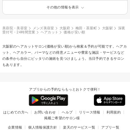
その他の情報を表示
美容院・美容室
メンズ美容室
大阪府
梅田・茶屋町
大阪駅
深夜
受付可・24時間営業
ヘアカット
価格が安い順
大阪駅の
ヘアカット
サロン(価格が安い順)から検索＆予約が可能です。ヘアカ
ット、ヘアカラー、パーマなどの得意メニューや豊富な施設・サービスなど
の条件から自分にピッタリの施術を見つけましょう。当日予約できるサロン
もあります。
アプリからの予約ならもっとおトクで便利！
はじめての方へ
お問い合わせ
ヘルプ
リリース情報
利用規約
掲載ご希望のサロン様
企業情報
個人情報保護方針
楽天のサービス一覧
アプリ一覧