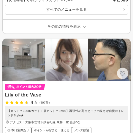
すべてのメニューを見る
その他の情報を表示
Lily of the Vase
4.5
(407件)
【カット￥3000/カット＋眉カット￥3600】再現性の高さとモチの良さが自慢のトレ
ンドStyle★
アクセス：大阪市営地下鉄谷町線 東梅田駅 徒歩5分
◎ 本日空席あり
ポイントが貯まる・使える
メンズ歓迎