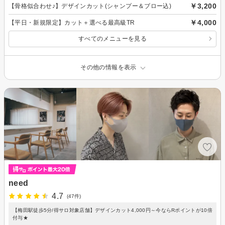
￥3,200
【骨格似合わせ♪】デザインカット(シャンプー＆ブロー込)
￥4,000
【平日・新規限定】カット＋選べる最高級TR
すべてのメニューを見る
その他の情報を表示
need
4.7
(47件)
【梅田駅徒歩5分/得サロ対象店舗】デザインカット4,000円～今ならRポイントが10倍
付与★