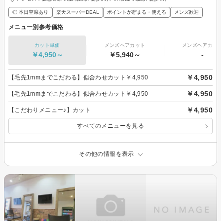
◎ 本日空席あり
楽天スーパーDEAL
ポイントが貯まる・使える
メンズ歓迎
メニュー別参考価格
カット単価
メンズヘアカット
メンズヘアカラ
￥4,950～
￥5,940～
-
￥4,950
【毛先1mmまでこだわる】似合わせカット￥4,950
￥4,950
【毛先1mmまでこだわる】似合わせカット￥4,950
￥4,950
【こだわりメニュー♪】カット
すべてのメニューを見る
その他の情報を表示