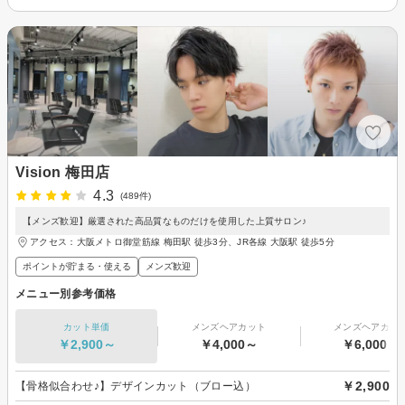
Vision 梅田店
4.3
(489件)
【メンズ歓迎】厳選された高品質なものだけを使用した上質サロン♪
アクセス：大阪メトロ御堂筋線 梅田駅 徒歩3分、JR各線 大阪駅 徒歩5分
ポイントが貯まる・使える
メンズ歓迎
メニュー別参考価格
カット単価
メンズヘアカット
メンズヘアカラ
￥2,900～
￥4,000～
￥6,000～
￥2,900
【骨格似合わせ♪】デザインカット（ブロー込）