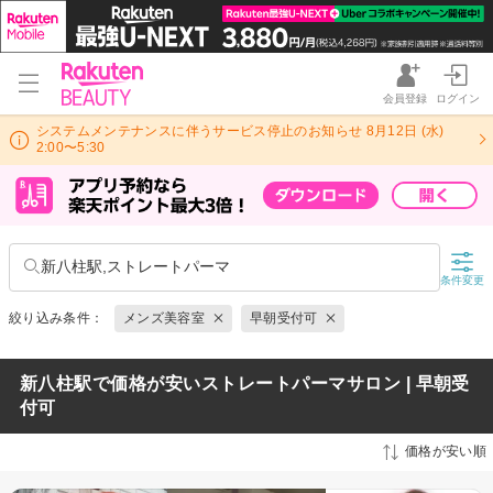
会員登録
ログイン
システムメンテナンスに伴うサービス停止のお知らせ 8月12日 (水)
2:00〜5:30
新八柱駅,ストレートパーマ
条件変更
絞り込み条件：
メンズ美容室
早朝受付可
新八柱駅で価格が安いストレートパーマサロン | 早朝受
付可
価格が安い順