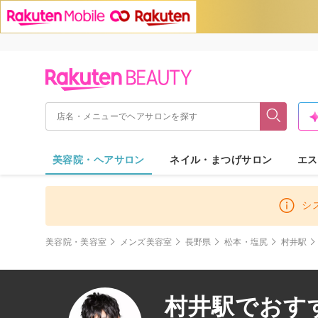
美容院・ヘアサロン
ネイル・まつげサロン
エス
シ
美容院・美容室
メンズ美容室
長野県
松本・塩尻
村井駅
村井駅でおすす