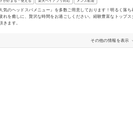
トが貯まる・使える
楽天ペイアプリ対応
メンズ歓迎
人気のヘッドスパメニュー』を多数ご用意しております！明るく落ち
疲れを癒しに、贅沢な時間をお過ごしください。経験豊富なトップス
頂きます。
その他の情報を表示