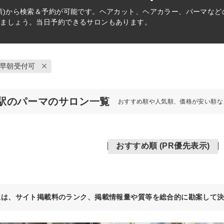
順)から検索＆予約が可能です。ヘアカット、ヘアカラー、パーマな
けましょう。当日予約できるサロンもあります。
早朝受付可
駅のパーマのサロン一覧
おすすめ順や人気順、価格が安い順な
おすすめ順 (PR優先表示)
位は、サイト掲載料のランク、掲載情報量や質等を総合的に勘案して