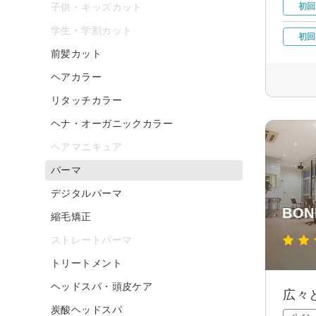
子供・キッズカット
初回
学生・学割カット
初回
前髪カット
ヘアカラー
リタッチカラー
ヘナ・オーガニックカラー
ヘアマニキュア
パーマ
デジタルパーマ
BON
縮毛矯正
ストレートパーマ
トリートメント
ヘッドスパ・頭皮ケア
広々
炭酸ヘッドスパ