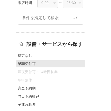
来店時間
〜
-
条件を指定して検索
件
設備・サービスから探す
指定なし
早朝受付可
深夜受付可・24時間営業
年中無休
完全予約制
当日予約歓迎
子連れ歓迎