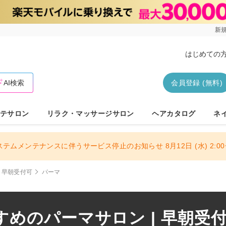
新規
はじめての
AI検索
会員登録 (無料)
テサロン
リラク・マッサージサロン
ヘアカタログ
ネ
ステムメンテナンスに伴うサービス停止のお知らせ 8月12日 (水) 2:00〜
早朝受付可
パーマ
めのパーマサロン | 早朝受