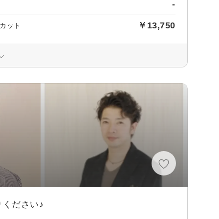
-
￥13,750
カット
ください♪