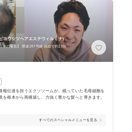
ビヨウシツヘアエステウィルミナ)
お車の場合】 県道287号線 経由で約13分
情報伝達を担うエクソソームが、眠っていた毛母細胞を
境を根本から再構築し、力強く豊かな髪へと導きます。
すべてのスペシャルメニューを見る