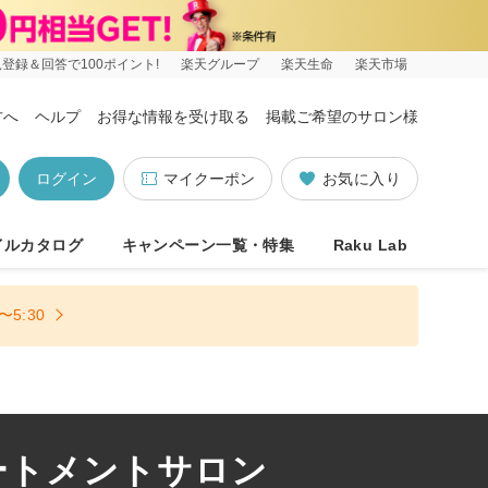
登録＆回答で100ポイント!
楽天グループ
楽天生命
楽天市場
方へ
ヘルプ
お得な情報を受け取る
掲載ご希望のサロン様
ログイン
マイクーポン
お気に入り
イルカタログ
キャンペーン一覧・特集
Raku Lab
5:30
ートメントサロン