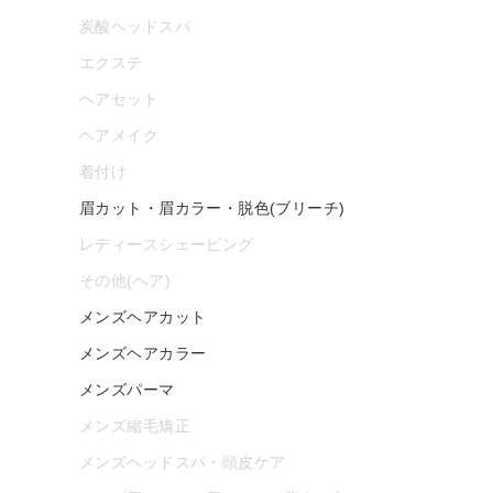
炭酸ヘッドスパ
エクステ
ヘアセット
ヘアメイク
着付け
眉カット・眉カラー・脱色(ブリーチ)
レディースシェービング
その他(ヘア)
メンズヘアカット
メンズヘアカラー
メンズパーマ
メンズ縮毛矯正
メンズヘッドスパ・頭皮ケア