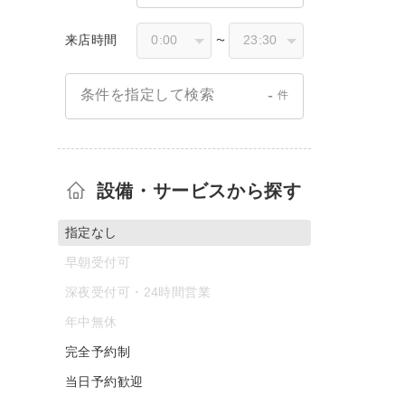
来店時間
〜
-
条件を指定して検索
件
設備・サービスから探す
指定なし
早朝受付可
深夜受付可・24時間営業
年中無休
完全予約制
当日予約歓迎