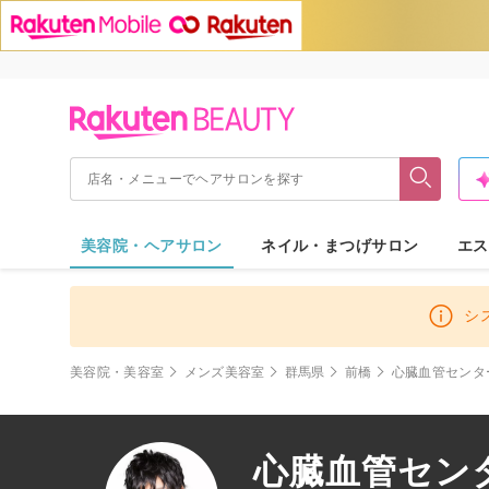
美容院・ヘアサロン
ネイル・まつげサロン
エス
シ
美容院・美容室
メンズ美容室
群馬県
前橋
心臓血管センタ
心臓血管セン