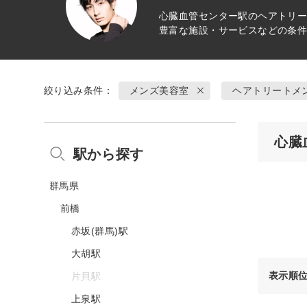
心臓血管センター駅の
ヘアトリ
豊富な施設・サービスなどの条
絞り込み条件：
メンズ美容室
ヘアトリートメ
心臓
駅から探す
群馬県
前橋
赤坂(群馬)駅
大胡駅
表示順
片貝駅
上泉駅