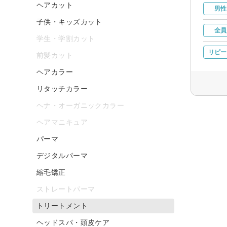
ヘアカット
男性
子供・キッズカット
全員
学生・学割カット
リピー
前髪カット
ヘアカラー
リタッチカラー
ヘナ・オーガニックカラー
ヘアマニキュア
パーマ
デジタルパーマ
縮毛矯正
ストレートパーマ
トリートメント
ヘッドスパ・頭皮ケア