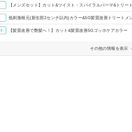
【メンズセット】カット&ツイスト・スパイラルパーマ&トリー
低刺激根元(新生部2センチ以内)カラー&5G髪質改善トリートメ
【髪質改善で艶髪へ！】カット&髪質改善5Gゴッホケアカラー
ト
その他の情報を表示