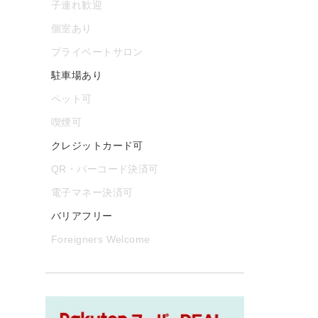
子連れ歓迎
個室あり
プライベートサロン
駐車場あり
ペット可
喫煙可
クレジットカード可
QR・バーコード決済可
電子マネー決済可
バリアフリー
Foreigners Welcome