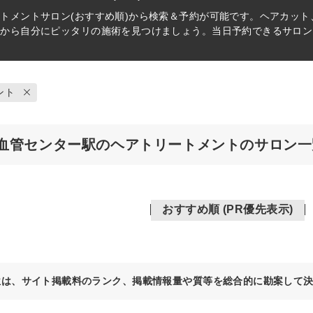
ートメント
サロン(おすすめ順)から検索＆予約が可能です。ヘアカッ
件から自分にピッタリの施術を見つけましょう。当日予約できるサロン
ント
血管センター駅のヘアトリートメントのサロン一
おすすめ順 (PR優先表示)
位は、サイト掲載料のランク、掲載情報量や質等を総合的に勘案して