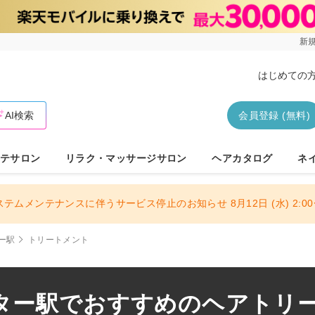
新規
はじめての
AI検索
会員登録 (無料)
テサロン
リラク・マッサージサロン
ヘアカタログ
ネ
ステムメンテナンスに伴うサービス停止のお知らせ 8月12日 (水) 2:00〜
ー駅
トリートメント
ター駅でおすすめのヘアトリ