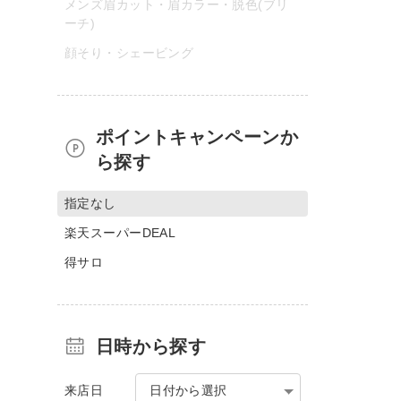
メンズ眉カット・眉カラー・脱色(ブリ
ーチ)
顔そり・シェービング
ポイントキャンペーンか
ら探す
指定なし
楽天スーパーDEAL
得サロ
日時から探す
来店日
日付から選択