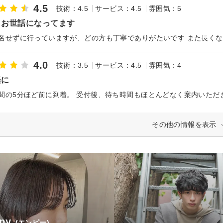
4.5
技術：4.5
サービス：4.5
雰囲気：5
もお世話になってます
名せずに行っていますが、どの方も丁寧でありがたいです また長く
4.0
技術：3.5
サービス：4.5
雰囲気：4
軽に
その他の情報を表示
py
(エンピー)