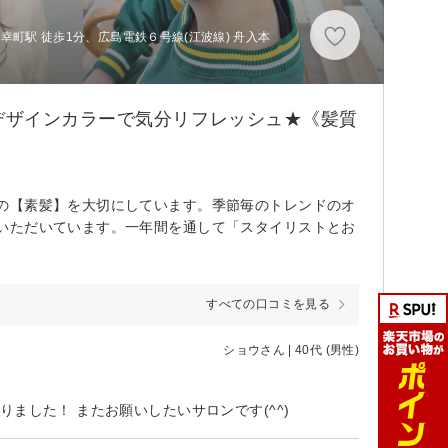
幸町駅 徒歩1分、広島電鉄６号線(江波線) 舟入本
デザインカラーで気分リフレッシュ★《髪質
の【素髪】を大切にしています。季節毎のトレンドのオ
いただいています。一年間を通して「スタイリストとお
すべての口コミを見る
ショウさん | 40代 (男性)
ました！ またお願いしたいサロンです(^^)