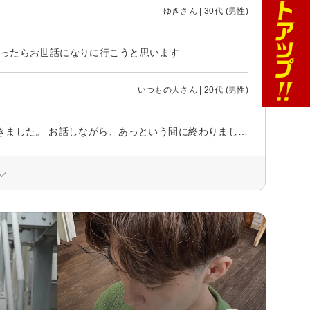
ゆきさん | 30代 (男性)
なったらお世話になりに行こうと思います
いつもの人さん | 20代 (男性)
予約時間の5分ほど前に到着。 受付後、待ち時間もほとんどなく案内いただきました。 お話しながら、あっという間に終わりました。 満足です。