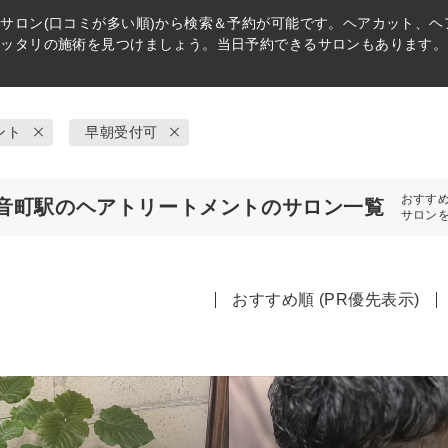
ト
サロン(口コミが多い順)から検索＆予約が可能です。ヘアカット、
ピッタリの施術を見つけましょう。当日予約できるサロンもあります。
ント
早朝受付可
おすす
音町駅のヘアトリートメントのサロン一覧
サロン
おすすめ順 (PR優先表示)