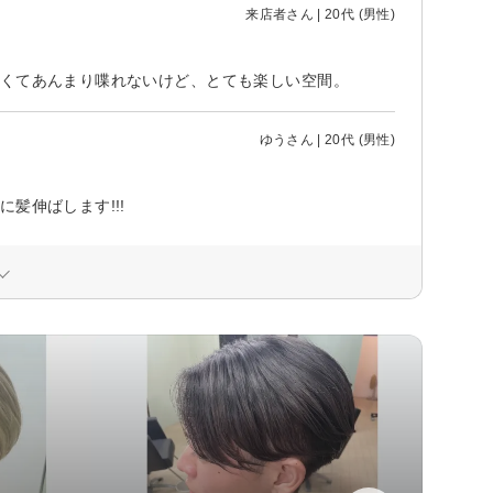
来店者さん | 20代 (男性)
多くてあんまり喋れないけど、とても楽しい空間。
ゆうさん | 20代 (男性)
髪伸ばします!!!