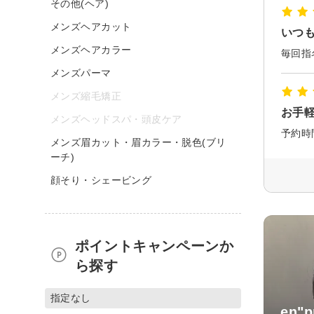
その他(ヘア)
メンズヘアカット
いつ
メンズヘアカラー
毎回指
メンズパーマ
メンズ縮毛矯正
お手
メンズヘッドスパ・頭皮ケア
メンズ眉カット・眉カラー・脱色(ブリ
ーチ)
顔そり・シェービング
ポイントキャンペーンか
ら探す
指定なし
en"p