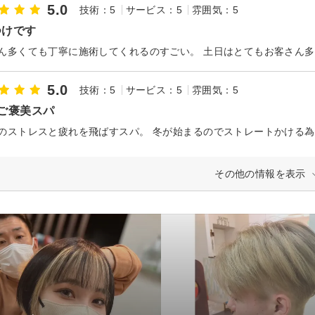
5.0
技術：5
サービス：5
雰囲気：5
つけです
ん多くても丁寧に施術してくれるのすごい。 土日はとてもお客さん
5.0
技術：5
サービス：5
雰囲気：5
ご褒美スパ
のストレスと疲れを飛ばすスパ。 冬が始まるのでストレートかける為に
その他の情報を表示