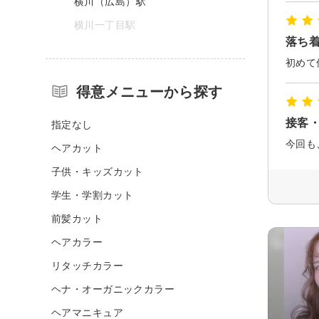
横川（広島）駅
横川一丁目駅
落ち
得意メニューから探す
接客
指定なし
今回も
ヘアカット
子供・キッズカット
学生・学割カット
前髪カット
ヘアカラー
リタッチカラー
ヘナ・オーガニックカラー
ヘアマニキュア