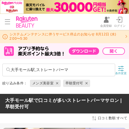
会員登録
ログイン
システムメンテナンスに伴うサービス停止のお知らせ 8月12日 (水)
2:00〜5:30
大手モール駅,ストレートパーマ
条件変更
絞り込み条件：
メンズ美容室
早朝受付可
大手モール駅で口コミが多いストレートパーマサロン |
早朝受付可
口コミ数順:すべて