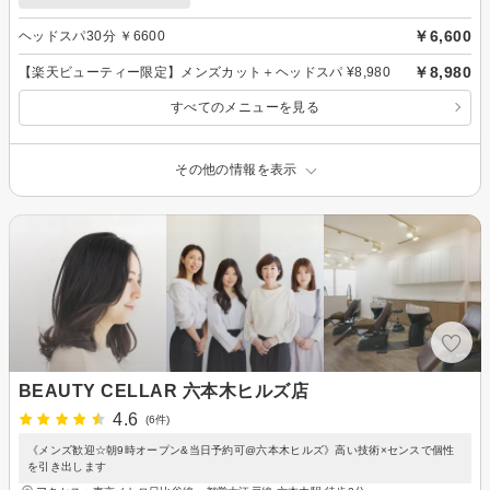
￥6,600
ヘッドスパ30分 ￥6600
￥8,980
【楽天ビューティー限定】メンズカット＋ヘッドスパ ¥8,980
すべてのメニューを見る
その他の情報を表示
BEAUTY CELLAR 六本木ヒルズ店
4.6
(6件)
《メンズ歓迎☆朝9時オープン&当日予約可@六本木ヒルズ》高い技術×センスで個性
を引き出します