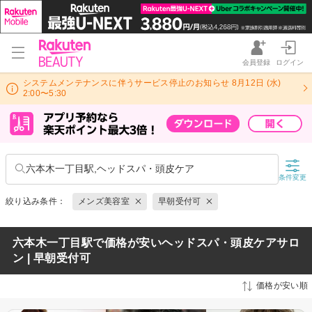
会員登録
ログイン
システムメンテナンスに伴うサービス停止のお知らせ 8月12日 (水)
2:00〜5:30
六本木一丁目駅,ヘッドスパ・頭皮ケア
条件変更
絞り込み条件：
メンズ美容室
早朝受付可
六本木一丁目駅で価格が安いヘッドスパ・頭皮ケアサロ
ン | 早朝受付可
価格が安い順