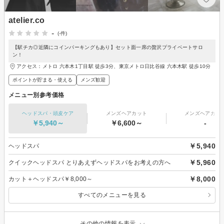
atelier.co
-
(-件)
【駅チカ◎近隣にコインパーキングもあり】セット面一席の贅沢プライベートサロ
ン！
アクセス：メトロ 六本木1丁目駅 徒歩3分、東京メトロ日比谷線 六本木駅 徒歩10分
ポイントが貯まる・使える
メンズ歓迎
メニュー別参考価格
ヘッドスパ・頭皮ケア
メンズヘアカット
メンズヘアカラ
￥5,940～
￥6,600～
-
￥5,940
ヘッドスパ
￥5,960
クイックヘッドスパ とりあえずヘッドスパをお考えの方へ
￥8,000
カット＋ヘッドスパ￥8,000～
すべてのメニューを見る
その他の情報を表示