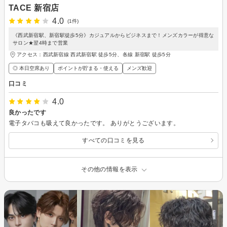
TACE 新宿店
4.0
(1件)
《西武新宿駅、新宿駅徒歩5分》カジュアルからビジネスまで！メンズカラーが得意な
サロン★翌4時まで営業
アクセス：西武新宿線 西武新宿駅 徒歩5分、各線 新宿駅 徒歩5分
◎ 本日空席あり
ポイントが貯まる・使える
メンズ歓迎
口コミ
4.0
良かったです
電子タバコも吸えて良かったです。 ありがとうございます。
すべての口コミを見る
その他の情報を表示