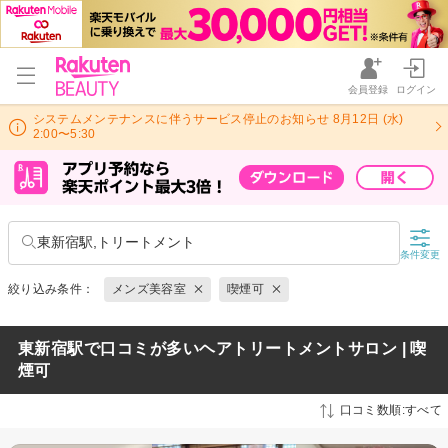
会員登録
ログイン
システムメンテナンスに伴うサービス停止のお知らせ 8月12日 (水)
2:00〜5:30
東新宿駅,トリートメント
条件変更
絞り込み条件：
メンズ美容室
喫煙可
東新宿駅で口コミが多いヘアトリートメントサロン | 喫
煙可
口コミ数順:すべて