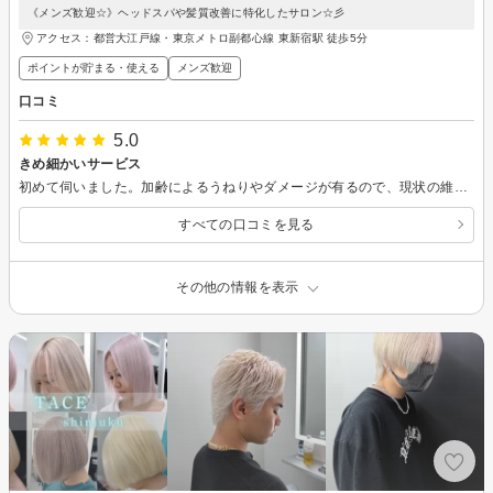
《メンズ歓迎☆》ヘッドスパや髪質改善に特化したサロン☆彡
アクセス：都営大江戸線・東京メトロ副都心線 東新宿駅 徒歩5分
ポイントが貯まる・使える
メンズ歓迎
口コミ
5.0
きめ細かいサービス
初めて伺いました。加齢によるうねりやダメージが有るので、現状の維持や今後の改善を一緒に考えてくださり的確なご提案はありがたかったです。カットも大変丁寧かつスタイリッシュな仕上がりも良かったです。 また、ハーブティー、丁寧に淹れてくださったコーヒーも美味しかったです。ありがとうございました。
すべての口コミを見る
その他の情報を表示