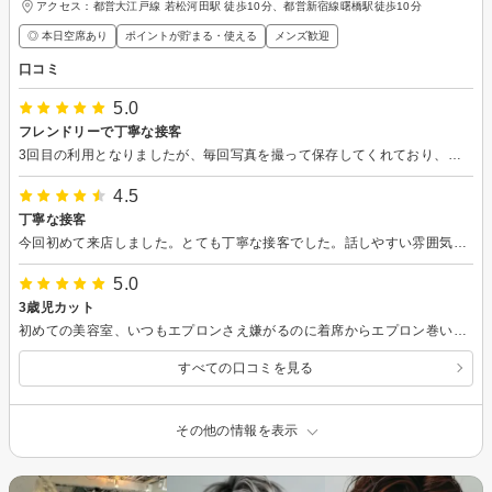
アクセス：都営大江戸線 若松河田駅 徒歩10分、都営新宿線曙橋駅徒歩10分
◎ 本日空席あり
ポイントが貯まる・使える
メンズ歓迎
口コミ
5.0
フレンドリーで丁寧な接客
3回目の利用となりましたが、毎回写真を撮って保存してくれており、前回との比較や新しいヘアースタイルの提案などとても真摯にご対応いただけるので信頼感があります。
4.5
丁寧な接客
今回初めて来店しました。とても丁寧な接客でした。話しやすい雰囲気があり、髪の特徴も抑えたうえで提案してくれた点が良かったなと思いました。カード払いなどが使えるとなお良いなと思いました。
5.0
3歳児カット
初めての美容室、いつもエプロンさえ嫌がるのに着席からエプロン巻いてあっという間にカットまで終わりました。
すべての口コミを見る
その他の情報を表示