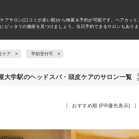
皮ケア
サロン(口コミが多い順)から検索＆予約が可能です。ヘアカッ
分にピッタリの施術を見つけましょう。当日予約できるサロンもありま
皮ケア
早朝受付可
屋大学駅のヘッドスパ・頭皮ケアのサロン一覧
おすすめ順 (PR優先表示)