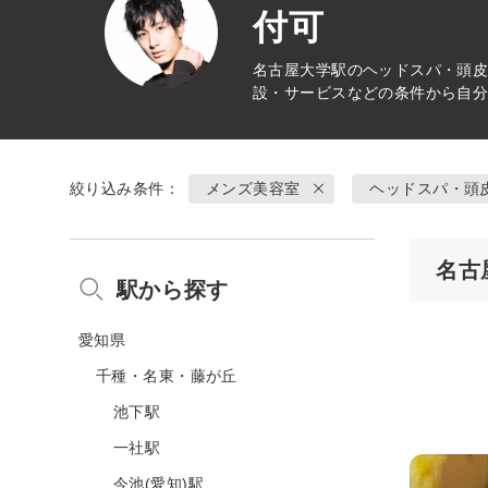
付可
名古屋大学駅の
ヘッドスパ・頭
設・サービスなどの条件から自
絞り込み条件：
メンズ美容室
ヘッドスパ・頭
名古
駅から探す
愛知県
千種・名東・藤が丘
池下駅
一社駅
今池(愛知)駅