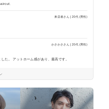
aircut.
来店者さん | 20代 (男性)
かさかささん | 20代 (男性)
ました。 アットホーム感があり、最高です。