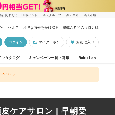
銀行]もれなく1000ポイント
楽天グループ
楽天生命
楽天市場
方へ
ヘルプ
お得な情報を受け取る
掲載ご希望のサロン様
ログイン
マイクーポン
お気に入り
イルカタログ
キャンペーン一覧・特集
Raku Lab
5:30
ケアサロン | 早朝受