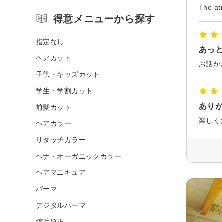
The atm
得意メニューから探す
指定なし
あっ
ヘアカット
お話が
子供・キッズカット
学生・学割カット
あり
前髪カット
楽しく
ヘアカラー
リタッチカラー
ヘナ・オーガニックカラー
ヘアマニキュア
パーマ
デジタルパーマ
縮毛矯正