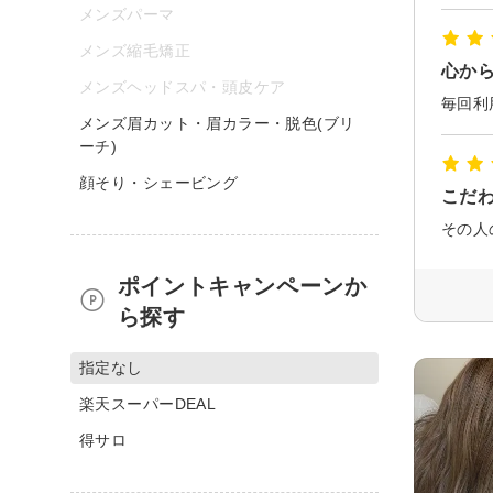
メンズパーマ
メンズ縮毛矯正
心か
メンズヘッドスパ・頭皮ケア
メンズ眉カット・眉カラー・脱色(ブリ
ーチ)
顔そり・シェービング
こだ
ポイントキャンペーンか
ら探す
指定なし
楽天スーパーDEAL
得サロ