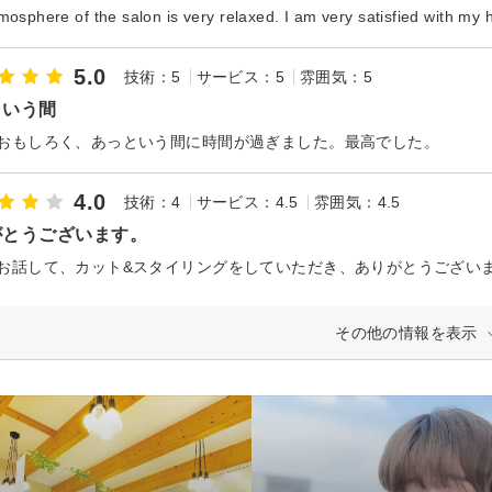
osphere of the salon is very relaxed. I am very satisfied with my h
5.0
技術：5
サービス：5
雰囲気：5
という間
おもしろく、あっという間に時間が過ぎました。最高でした。
4.0
技術：4
サービス：4.5
雰囲気：4.5
がとうございます。
お話して、カット&スタイリングをしていただき、ありがとうござい
その他の情報を表示