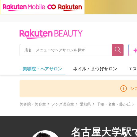
美容院・ヘアサロン
ネイル・まつげサロン
エス
シ
美容院・美容室
メンズ美容室
愛知県
千種・名東・藤が丘
名古屋大学駅