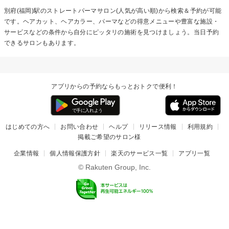
別府(福岡)駅の
ストレートパーマ
サロン(人気が高い順)から検索＆予約が可能
です。ヘアカット、ヘアカラー、パーマなどの得意メニューや豊富な施設・
サービスなどの条件から自分にピッタリの施術を見つけましょう。当日予約
できるサロンもあります。
アプリからの予約ならもっとおトクで便利！
はじめての方へ
お問い合わせ
ヘルプ
リリース情報
利用規約
掲載ご希望のサロン様
企業情報
個人情報保護方針
楽天のサービス一覧
アプリ一覧
© Rakuten Group, Inc.