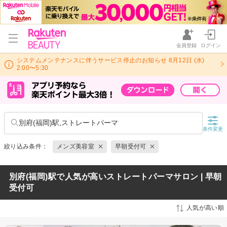
会員登録
ログイン
システムメンテナンスに伴うサービス停止のお知らせ 8月12日 (水)
2:00〜5:30
別府(福岡)駅,ストレートパーマ
条件変更
絞り込み条件：
メンズ美容室
早朝受付可
別府(福岡)駅で人気が高いストレートパーマサロン | 早朝
受付可
人気が高い順