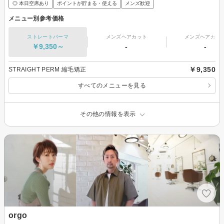
◎ 本日空席あり
ポイントが貯まる・使える
メンズ歓迎
メニュー別参考価格
ストレートパーマ
メンズヘアカット
メンズヘアカラ
￥9,350～
-
-
￥9,350
STRAIGHT PERM 縮毛矯正
すべてのメニューを見る
その他の情報を表示
orgo