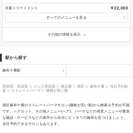
￥22,000
水素トリートメント
すべてのメニューを見る
その他の情報を表示
駅から探す
麻布十番駅
美容院・美容室
メンズ美容室
東京都
港区
麻布十番
当日予約歓
迎
ストレートパーマ
価格が安い順
港区麻布十番の
ストレートパーマ
サロン(価格が安い順)から検索＆予約が可能
です。ヘアカット、その他メニュー(ヘア)、パーマなどの得意メニューや豊富
な施設・サービスなどの条件から自分にピッタリの施術を見つけましょう。
当日予約できるサロンもあります。