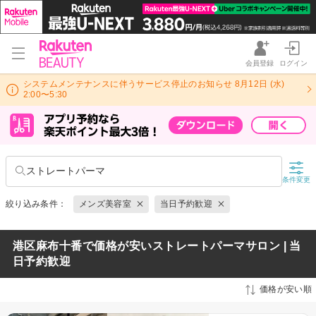
会員登録
ログイン
システムメンテナンスに伴うサービス停止のお知らせ 8月12日 (水)
2:00〜5:30
ストレートパーマ
条件変更
絞り込み条件：
メンズ美容室
当日予約歓迎
港区麻布十番で価格が安いストレートパーマサロン | 当
日予約歓迎
価格が安い順