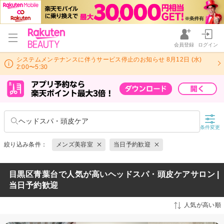
会員登録
ログイン
システムメンテナンスに伴うサービス停止のお知らせ 8月12日 (水)
2:00〜5:30
ヘッドスパ・頭皮ケア
条件変更
絞り込み条件：
メンズ美容室
当日予約歓迎
目黒区青葉台で人気が高いヘッドスパ・頭皮ケアサロン |
当日予約歓迎
人気が高い順