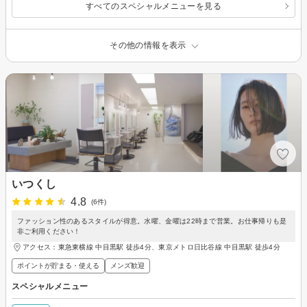
すべてのスペシャルメニューを見る
その他の情報を表示
いつくし
4.8
(6件)
ファッション性のあるスタイルが得意。水曜、金曜は22時まで営業。お仕事帰りも是
非ご利用ください！
アクセス：東急東横線 中目黒駅 徒歩4分、東京メトロ日比谷線 中目黒駅 徒歩4分
ポイントが貯まる・使える
メンズ歓迎
スペシャルメニュー