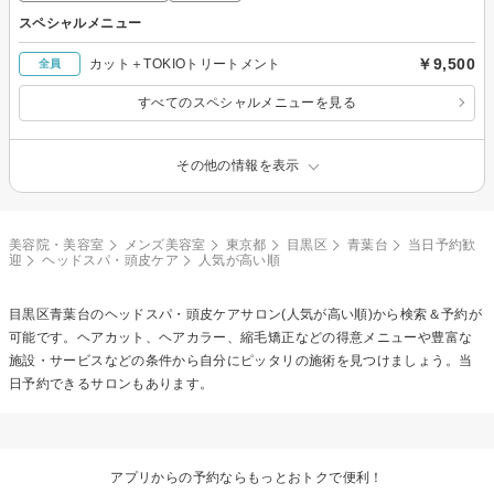
スペシャルメニュー
￥9,500
カット＋TOKIOトリートメント
全員
すべてのスペシャルメニューを見る
その他の情報を表示
美容院・美容室
メンズ美容室
東京都
目黒区
青葉台
当日予約歓
迎
ヘッドスパ・頭皮ケア
人気が高い順
目黒区青葉台の
ヘッドスパ・頭皮ケア
サロン(人気が高い順)から検索＆予約が
可能です。ヘアカット、ヘアカラー、縮毛矯正などの得意メニューや豊富な
施設・サービスなどの条件から自分にピッタリの施術を見つけましょう。当
日予約できるサロンもあります。
アプリからの予約ならもっとおトクで便利！