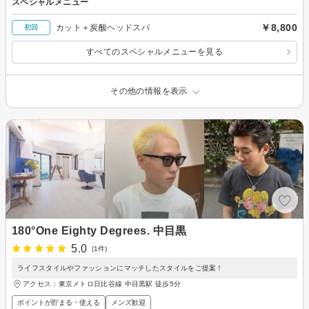
スペシャルメニュー
￥8,800
カット＋炭酸ヘッドスパ
初回
すべてのスペシャルメニューを見る
その他の情報を表示
180°One Eighty Degrees. 中目黒
5.0
(1件)
ライフスタイルやファッションにマッチしたスタイルをご提案！
アクセス：東京メトロ日比谷線 中目黒駅 徒歩5分
ポイントが貯まる・使える
メンズ歓迎