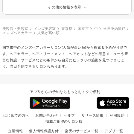
その他の情報を表示
美容院・美容室
メンズ美容室
東京都
国立市
中
当日予約歓迎
メンズヘアカラー
人気が高い順
国立市中の
メンズヘアカラー
サロン(人気が高い順)から検索＆予約が可能で
す。ヘアカラー、ヘアトリートメント、ヘアカットなどの得意メニューや豊
富な施設・サービスなどの条件から自分にピッタリの施術を見つけましょ
う。当日予約できるサロンもあります。
アプリからの予約ならもっとおトクで便利！
はじめての方へ
お問い合わせ
ヘルプ
リリース情報
利用規約
掲載ご希望のサロン様
企業情報
個人情報保護方針
楽天のサービス一覧
アプリ一覧