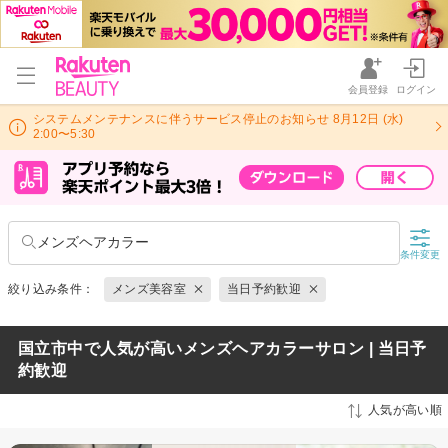
会員登録
ログイン
システムメンテナンスに伴うサービス停止のお知らせ 8月12日 (水)
2:00〜5:30
メンズヘアカラー
条件変更
絞り込み条件：
メンズ美容室
当日予約歓迎
国立市中で人気が高いメンズヘアカラーサロン | 当日予
約歓迎
人気が高い順