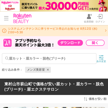
会員登録
ログイン
システムメンテナンスに伴うサービス停止のお知らせ 8月12日 (水)
2:00〜5:30
眉カット・眉カラー・脱色(ブリーチ)
条件変更
絞り込み条件：
メンズ美容室
東村山市萩山町で価格が安い眉カット・眉カラー・脱色
(ブリーチ)・眉エクステサロン
価格が安い順