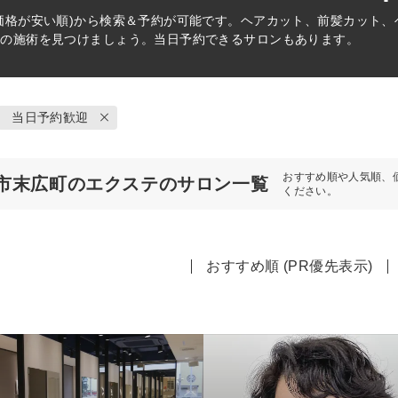
価格が安い順)から検索＆予約が可能です。ヘアカット、前髪カット
リの施術を見つけましょう。当日予約できるサロンもあります。
当日予約歓迎
おすすめ順や人気順、
市末広町のエクステのサロン一覧
ください。
おすすめ順 (PR優先表示)