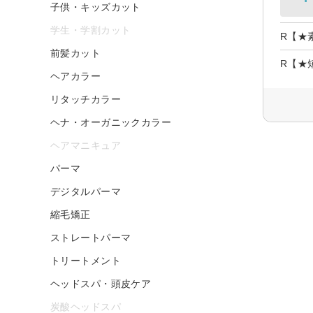
子供・キッズカット
学生・学割カット
R【★
前髪カット
R【★
ヘアカラー
リタッチカラー
ヘナ・オーガニックカラー
ヘアマニキュア
パーマ
デジタルパーマ
縮毛矯正
ストレートパーマ
トリートメント
ヘッドスパ・頭皮ケア
炭酸ヘッドスパ