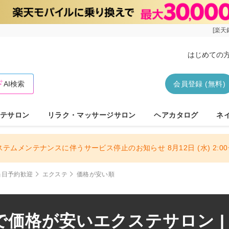
[楽天
はじめての
AI検索
会員登録 (無料)
テサロン
リラク・マッサージサロン
ヘアカタログ
ネ
ステムメンテナンスに伴うサービス停止のお知らせ 8月12日 (水) 2:00〜
当日予約歓迎
エクステ
価格が安い順
価格が安いエクステサロン |