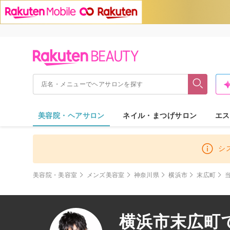
美容院・ヘアサロン
ネイル・まつげサロン
エス
シ
美容院・美容室
メンズ美容室
神奈川県
横浜市
末広町
横浜市末広町で