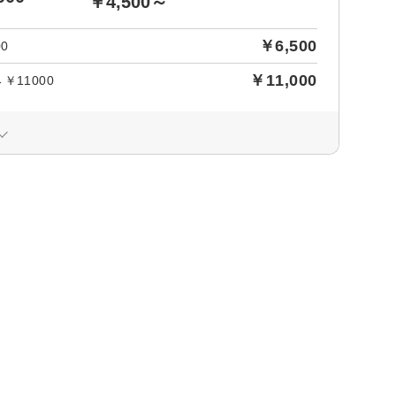
￥4,500～
￥6,500
0
￥11,000
11000