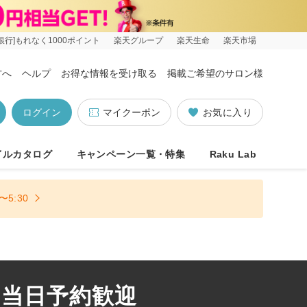
銀行]もれなく1000ポイント
楽天グループ
楽天生命
楽天市場
方へ
ヘルプ
お得な情報を受け取る
掲載ご希望のサロン様
ログイン
マイクーポン
お気に入り
イルカタログ
キャンペーン一覧・特集
Raku Lab
5:30
 当日予約歓迎