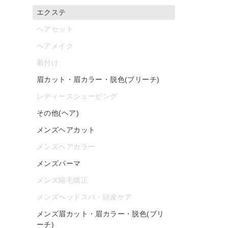
エクステ
ヘアセット
ヘアメイク
着付け
眉カット・眉カラー・脱色(ブリーチ)
レディースシェービング
その他(ヘア)
メンズヘアカット
メンズヘアカラー
メンズパーマ
メンズ縮毛矯正
メンズヘッドスパ・頭皮ケア
メンズ眉カット・眉カラー・脱色(ブリ
ーチ)