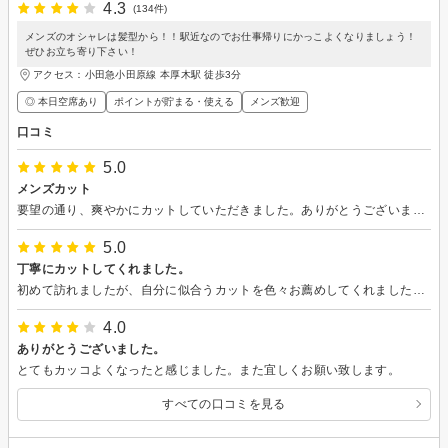
4.3
(134件)
メンズのオシャレは髪型から！！駅近なのでお仕事帰りにかっこよくなりましょう！
ぜひお立ち寄り下さい！
アクセス：小田急小田原線 本厚木駅 徒歩3分
◎ 本日空席あり
ポイントが貯まる・使える
メンズ歓迎
口コミ
5.0
メンズカット
要望の通り、爽やかにカットしていただきました。ありがとうございます。
5.0
丁寧にカットしてくれました。
初めて訪れましたが、自分に似合うカットを色々お薦めしてくれました。 また丁寧にカットしていただき、非常に気に入りました。
4.0
ありがとうございました。
とてもカッコよくなったと感じました。また宜しくお願い致します。
すべての口コミを見る