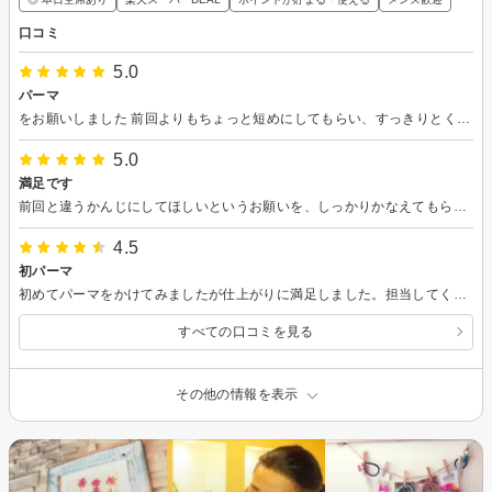
口コミ
5.0
パーマ
をお願いしました 前回よりもちょっと短めにしてもらい、すっきりとくるくるに仕上げてもらいました！ 途中で写真撮ってみせてもらいながら、気になるところないか聞いて進めてくれて、安心できました またお願いします！
5.0
満足です
前回と違うかんじにしてほしいというお願いを、しっかりかなえてもらえました！ それで予約のメニューよりも安いメニューになってもそちらを提案してくれるところも、客のことを考えていてとても信頼できると思います！ また次回もよろしくお願いします！！
4.5
初パーマ
初めてパーマをかけてみましたが仕上がりに満足しました。担当してくださった方が良い方でまたかけるならこの人に担当してもらいたいと思いました。
すべての口コミを見る
その他の情報を表示