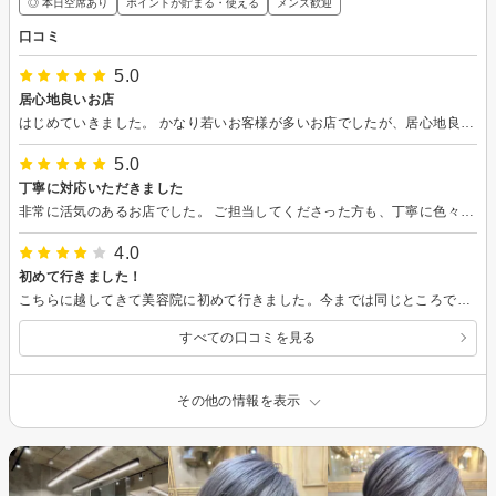
◎ 本日空席あり
ポイントが貯まる・使える
メンズ歓迎
口コミ
5.0
居心地良いお店
はじめていきました。 かなり若いお客様が多いお店でしたが、居心地良くカットしていただきました。 シャンプーもウタタネしてしまうぐらい気持ち良かったどす。
5.0
丁寧に対応いただきました
非常に活気のあるお店でした。 ご担当してくださった方も、丁寧に色々と教えていただきながら対応いただき、好印象です。
4.0
初めて行きました！
こちらに越してきて美容院に初めて行きました。今までは同じところでずっと切っていたので、緊張しましたが女性のスタアリストさんと、男性のシャンプーの方がとても対応良くしていただき、また通いたいと思えました。 お値段もお手頃&駅近なのでオススメです！私の場合は当日でも予約を取ることができました
すべての口コミを見る
その他の情報を表示