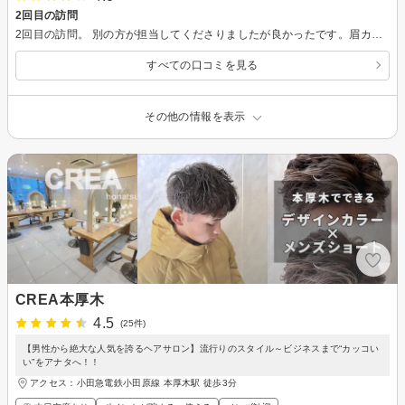
2回目の訪問
2回目の訪問。 別の方が担当してくださりましたが良かったです。眉カットいい感じでした。 また行こうかと思います。
すべての口コミを見る
その他の情報を表示
CREA本厚木
4.5
(25件)
【男性から絶大な人気を誇るヘアサロン】流行りのスタイル～ビジネスまで“カッコい
い”をアナタへ！！
アクセス：小田急電鉄小田原線 本厚木駅 徒歩3分