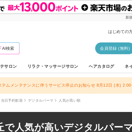
新規
はじめての
AI検索
会員登録 (無料)
テサロン
リラク・マッサージサロン
ヘアカタログ
ネ
ステムメンテナンスに伴うサービス停止のお知らせ 8月12日 (水) 2:00〜
当日予約歓迎
デジタルパーマ
人気が高い順
丘で人気が高いデジタルパーマサ