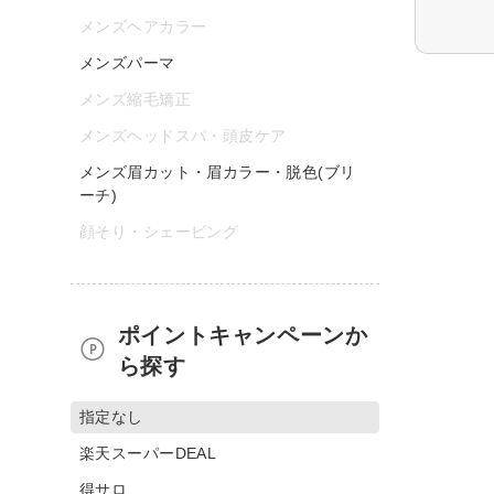
メンズヘアカラー
メンズパーマ
メンズ縮毛矯正
メンズヘッドスパ・頭皮ケア
メンズ眉カット・眉カラー・脱色(ブリ
ーチ)
顔そり・シェービング
ポイントキャンペーンか
ら探す
指定なし
楽天スーパーDEAL
得サロ