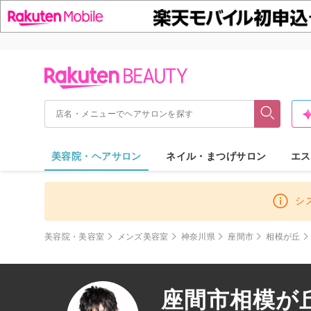
美容院・ヘアサロン
ネイル・まつげサロン
エス
シ
美容院・美容室
メンズ美容室
神奈川県
座間市
相模が丘
座間市相模が