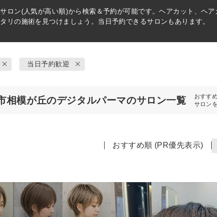
マ
サロン(人気が高い順)から検索＆予約が可能です。ヘアカット、ヘ
ッタリの施術を見つけましょう。当日予約できるサロンもあります。
当日予約歓迎
おすす
市相模が丘のデジタルパーマのサロン一覧
サロン
おすすめ順 (PR優先表示)