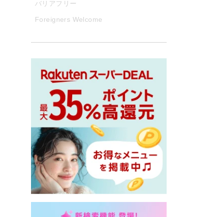
バリアフリー
Foreigners Welcome