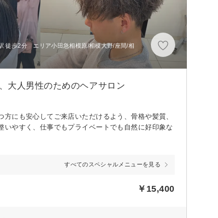
 徒歩2分 エリア小田急相模原/相模大野/座間/相
た、大人男性のためのヘアサロン
つ方にも安心してご来店いただけるよう、骨格や髪質、
整いやすく、仕事でもプライベートでも自然に好印象な
すべてのスペシャルメニューを見る
￥15,400