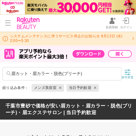
会員登録
ログイン
システムメンテナンスに伴うサービス停止のお知らせ 8月12日 (水)
2:00〜5:30
眉カット・眉カラー・脱色(ブリーチ)
条件変更
絞り込み条件：
メンズ美容室
当日予約歓迎
千葉市豊砂で価格が安い眉カット・眉カラー・脱色(ブリ
ーチ)・眉エクステサロン | 当日予約歓迎