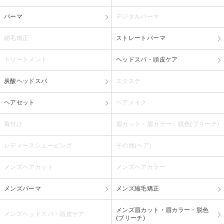
パーマ
デジタルパーマ
縮毛矯正
ストレートパーマ
トリートメント
ヘッドスパ・頭皮ケア
炭酸ヘッドスパ
エクステ
ヘアセット
ヘアメイク
着付け
眉カット・眉カラー・脱色(ブリーチ)
レディースシェービング
その他(ヘア)
メンズヘアカット
メンズヘアカラー
メンズパーマ
メンズ縮毛矯正
メンズ眉カット・眉カラー・脱色
メンズヘッドスパ・頭皮ケア
(ブリーチ)