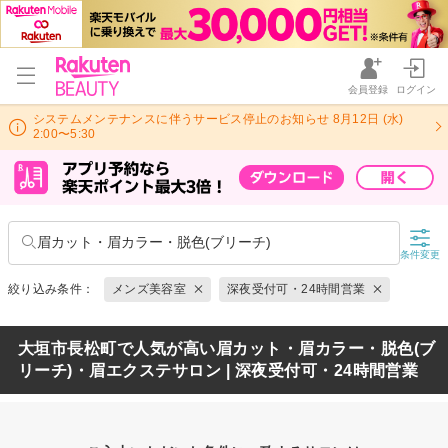
会員登録
ログイン
システムメンテナンスに伴うサービス停止のお知らせ 8月12日 (水)
2:00〜5:30
眉カット・眉カラー・脱色(ブリーチ)
条件変更
絞り込み条件：
メンズ美容室
深夜受付可・24時間営業
大垣市長松町で人気が高い眉カット・眉カラー・脱色(ブ
リーチ)・眉エクステサロン | 深夜受付可・24時間営業