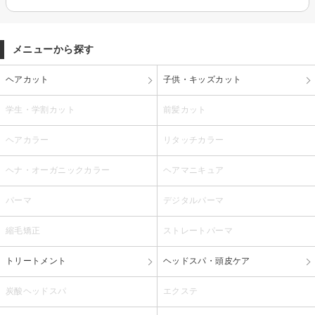
メニューから探す
ヘアカット
子供・キッズカット
学生・学割カット
前髪カット
ヘアカラー
リタッチカラー
ヘナ・オーガニックカラー
ヘアマニキュア
パーマ
デジタルパーマ
縮毛矯正
ストレートパーマ
トリートメント
ヘッドスパ・頭皮ケア
炭酸ヘッドスパ
エクステ