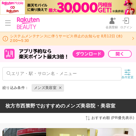
会員登録
ログイン
システムメンテナンスに伴うサービス停止のお知らせ 8月12日 (水)
2:00〜5:30
条件変更
絞り込み条件：
メンズ美容室
枚方市西禁野でおすすめのメンズ美容院・美容室
おすすめ順 (PR優先表示)