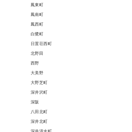
鳳東町
鳳南町
鳳西町
白鷺町
日置荘西町
北野田
西野
大美野
大野芝町
深井沢町
深阪
八田北町
深井北町
深井清水町