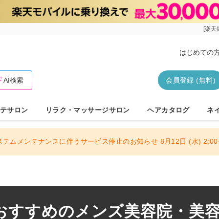
[楽天
はじめての
AI検索
会員登録 (無料)
テサロン
リラク・マッサージサロン
ヘアカタログ
ネ
ステムメンテナンスに伴うサービス停止のお知らせ 8月12日 (水) 2:00〜
おすすめのメンズ美容院・美