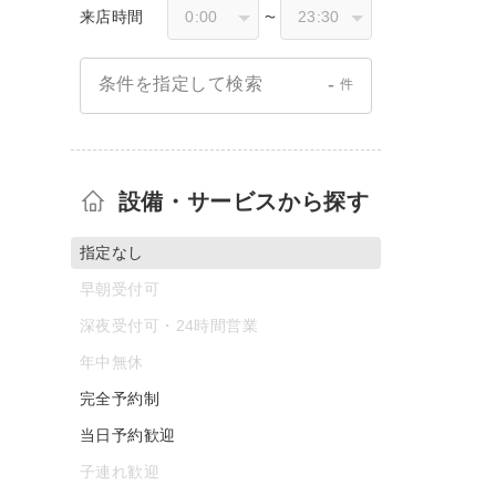
来店時間
〜
-
条件を指定して検索
件
設備・サービスから探す
指定なし
早朝受付可
深夜受付可・24時間営業
年中無休
完全予約制
当日予約歓迎
子連れ歓迎