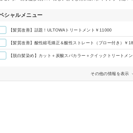
ペシャルメニュー
【髪質改善】話題！ULTOWAトリートメント￥11000
【髪質改善】酸性縮毛矯正＆酸性ストレート（ブロー付き）￥18,
【脱白髪染め】カット＋炭酸スパカラー＋クイックトリートメント￥
その他の情報を表示