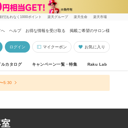
銀行]もれなく1000ポイント
楽天グループ
楽天生命
楽天市場
方へ
ヘルプ
お得な情報を受け取る
掲載ご希望のサロン様
ログイン
マイクーポン
お気に入り
イルカタログ
キャンペーン一覧・特集
Raku Lab
5:30
容室