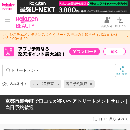
会員登録
ログイン
システムメンテナンスに伴うサービス停止のお知らせ 8月12日 (水)
2:00〜5:30
トリートメント
条件変更
絞り込み条件：
メンズ美容室
当日予約歓迎
京都市裏寺町で口コミが多いヘアトリートメントサロン |
当日予約歓迎
口コミ数順:すべて