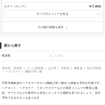
￥7,000
カラー（ロング）
すべてのメニューを見る
その他の情報を表示
駅から探す
岐波駅
丸尾駅
美容院・美容室
メンズ美容室
山口県
宇部市
東岐波
完全予約制
ヘアカラー
価格が安い順
宇部市東岐波の
ヘアカラー
サロン(価格が安い順)から検索＆予約が可能です。
ヘアカット、ヘアカラー、リタッチカラーなどの得意メニューや豊富な施
設・サービスなどの条件から自分にピッタリの施術を見つけましょう。当日
予約できるサロンもあります。