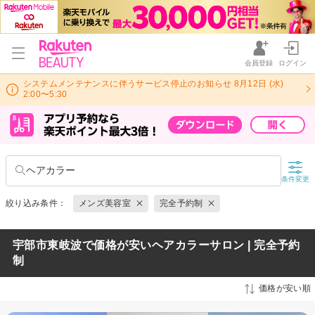
会員登録
ログイン
システムメンテナンスに伴うサービス停止のお知らせ 8月12日 (水)
2:00〜5:30
ヘアカラー
条件変更
絞り込み条件：
メンズ美容室
完全予約制
宇部市東岐波で価格が安いヘアカラーサロン | 完全予約
制
価格が安い順