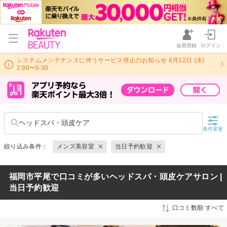
会員登録
ログイン
システムメンテナンスに伴うサービス停止のお知らせ 8月12日 (水)
2:00〜5:30
ヘッドスパ・頭皮ケア
条件変更
絞り込み条件：
メンズ美容室
当日予約歓迎
福岡市平尾で口コミが多いヘッドスパ・頭皮ケアサロン |
当日予約歓迎
口コミ数順:すべて