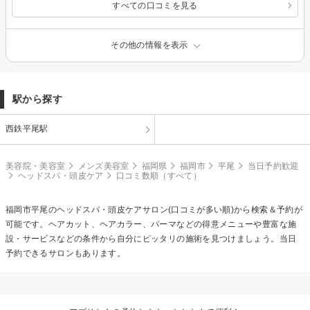
すべての口コミを見る
その他の情報を表示
駅から探す
西鉄平尾駅
美容院・美容室
メンズ美容室
福岡県
福岡市
平尾
当日予約歓迎
ヘッドスパ・頭皮ケア
口コミ数順（すべて）
福岡市平尾の
ヘッドスパ・頭皮ケア
サロン(口コミが多い順)から検索＆予約が
可能です。ヘアカット、ヘアカラー、パーマなどの得意メニューや豊富な施
設・サービスなどの条件から自分にピッタリの施術を見つけましょう。当日
予約できるサロンもあります。