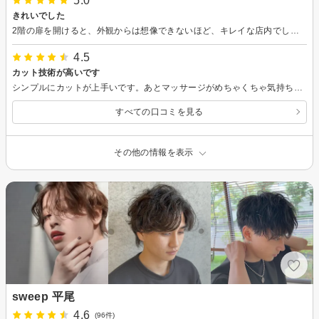
5.0
きれいでした
2階の扉を開けると、外観からは想像できないほど、キレイな店内でした。 カット中も電子書籍の雑誌を見ることが出来、いい時間を過ごすことができました。
4.5
カット技術が高いです
シンプルにカットが上手いです。あとマッサージがめちゃくちゃ気持ちよくて整体に行ってるかのようでした。マッサージだけでも行きたいレベルです。
すべての口コミを見る
その他の情報を表示
sweep 平尾
4.6
(96件)