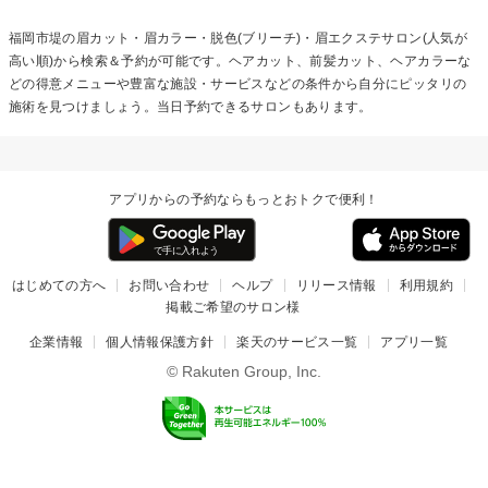
福岡市堤の
眉カット・眉カラー・脱色(ブリーチ)・眉エクステ
サロン(人気が
高い順)から検索＆予約が可能です。ヘアカット、前髪カット、ヘアカラーな
どの得意メニューや豊富な施設・サービスなどの条件から自分にピッタリの
施術を見つけましょう。当日予約できるサロンもあります。
アプリからの予約ならもっとおトクで便利！
はじめての方へ
お問い合わせ
ヘルプ
リリース情報
利用規約
掲載ご希望のサロン様
企業情報
個人情報保護方針
楽天のサービス一覧
アプリ一覧
© Rakuten Group, Inc.