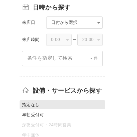
日時から探す
来店日
日付から選択
来店時間
〜
-
条件を指定して検索
件
設備・サービスから探す
指定なし
早朝受付可
深夜受付可・24時間営業
年中無休