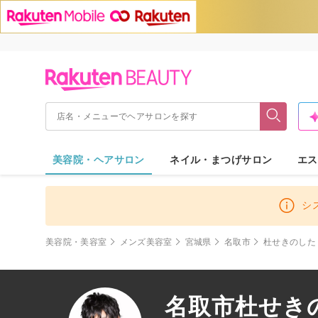
美容院・ヘアサロン
ネイル・まつげサロン
エス
シ
美容院・美容室
メンズ美容室
宮城県
名取市
杜せきのした
名取市杜せき