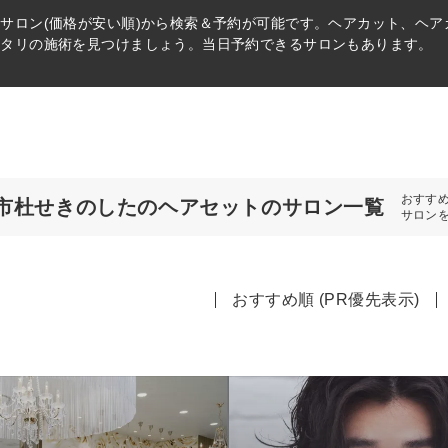
ト
サロン(価格が安い順)から検索＆予約が可能です。ヘアカット、ヘ
ッタリの施術を見つけましょう。当日予約できるサロンもあります。
おすす
市杜せきのしたのヘアセットのサロン一覧
サロン
おすすめ順 (PR優先表示)