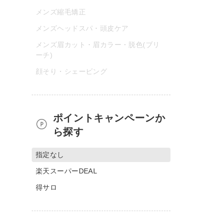
メンズ縮毛矯正
メンズヘッドスパ・頭皮ケア
メンズ眉カット・眉カラー・脱色(ブリ
ーチ)
顔そり・シェービング
ポイントキャンペーンか
ら探す
指定なし
楽天スーパーDEAL
得サロ