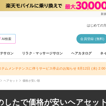
新規
はじめての
AI検索
会員登録 (無料)
テサロン
リラク・マッサージサロン
ヘアカタログ
ネ
ステムメンテナンスに伴うサービス停止のお知らせ 8月12日 (水) 2:00〜
ヘアセット
価格が安い順
のしたで価格が安いヘアセッ