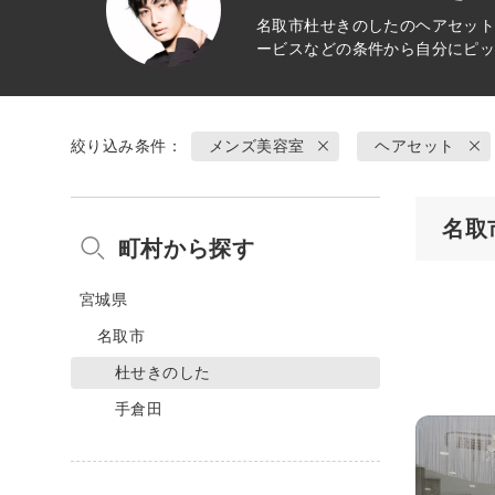
名取市杜せきのしたの
ヘアセッ
ービスなどの条件から自分にピ
絞り込み条件：
メンズ美容室
ヘアセット
名取
町村から探す
宮城県
名取市
杜せきのした
手倉田