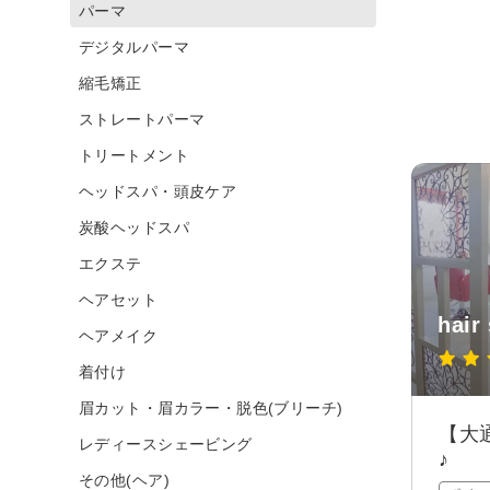
パーマ
デジタルパーマ
縮毛矯正
ストレートパーマ
トリートメント
ヘッドスパ・頭皮ケア
炭酸ヘッドスパ
エクステ
ヘアセット
hair
ヘアメイク
着付け
眉カット・眉カラー・脱色(ブリーチ)
【大
レディースシェービング
♪
その他(ヘア)