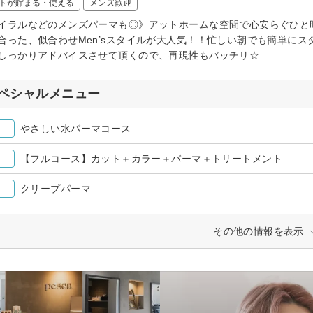
トが貯まる・使える
メンズ歓迎
イラルなどのメンズパーマも◎》アットホームな空間で心安らぐひと
合った、似合わせMen’sスタイルが大人気！！忙しい朝でも簡単に
しっかりアドバイスさせて頂くので、再現性もバッチリ☆
ペシャルメニュー
やさしい水パーマコース
【フルコース】カット＋カラー＋パーマ＋トリートメント
クリープパーマ
その他の情報を表示