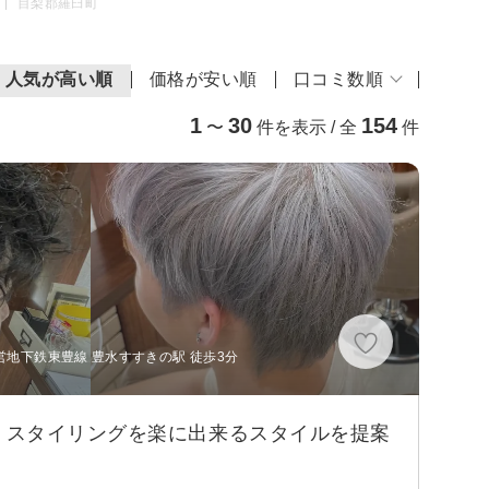
目梨郡羅臼町
人気が高い順
価格が安い順
口コミ数順
1
30
154
〜
件を表示 / 全
件
営地下鉄東豊線 豊水すすきの駅 徒歩3分
、スタイリングを楽に出来るスタイルを提案