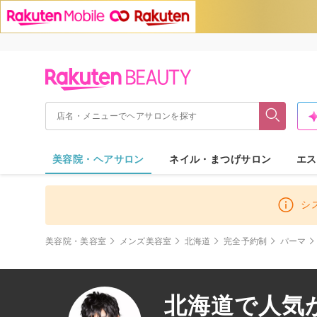
美容院・ヘアサロン
ネイル・まつげサロン
エス
シ
美容院・美容室
メンズ美容室
北海道
完全予約制
パーマ
北海道で人気が