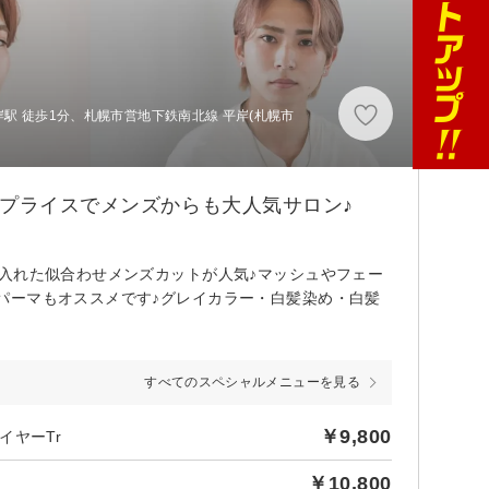
駅 徒歩1分、札幌市営地下鉄南北線 平岸(札幌市
頃プライスでメンズからも大人気サロン♪
入れた似合わせメンズカットが人気♪マッシュやフェー
パーマもオススメです♪グレイカラー・白髪染め・白髪
すべてのスペシャルメニューを見る
￥9,800
イヤーTr
￥10,800