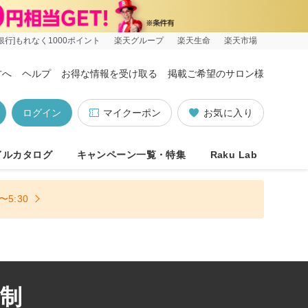
銀行]もれなく1000ポイント
楽天グループ
楽天生命
楽天市場
方へ
ヘルプ
お得な情報を受け取る
掲載ご希望のサロン様
ログイン
マイクーポン
お気に入り
イルカタログ
キャンペーン一覧・特集
Raku Lab
5:30
約制