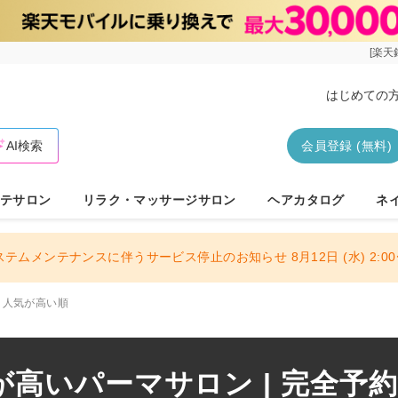
[楽天
はじめての
AI検索
会員登録 (無料)
テサロン
リラク・マッサージサロン
ヘアカタログ
ネ
ステムメンテナンスに伴うサービス停止のお知らせ 8月12日 (水) 2:00〜
人気が高い順
高いパーマサロン | 完全予