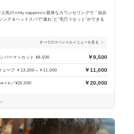
≪tity sapporo≫親身なカウンセリングで「似合
ング＆ヘッドスパで“疲れ”と“毛穴リセット”ができる
すべてのスペシャルメニューを見る
￥9,500
ーマ＋カット ¥8,500
￥11,000
 ￥13,200→￥11,000
￥20,000
tr／¥20,000