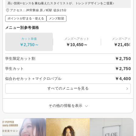
高い技術×センスを兼ね備えたスタイリストが、トレンドデザインをご提案♪
アクセス：JR常磐線 原ノ町駅 徒歩15分
ポイントが貯まる・使える
メンズ歓迎
メニュー別参考価格
カット単価
メンズヘアカット
メンズヘアカラ
￥2,750～
￥10,450～
￥21,450～
￥2,750
学生限定カット割
￥2,750
学生カット
￥4,400
似合わせカット＋マイクロバブル
すべてのメニューを見る
その他の情報を表示