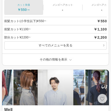
カット単価
メンズヘアカット
メンズヘアカラ
￥550～
-
-
￥550
前髪カット(小学生以下)¥550~
￥1,100
前髪カット¥1100~
￥2,200
部分カット¥2200~
すべてのメニューを見る
その他の情報を表示
Well