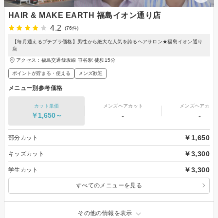
HAIR & MAKE EARTH 福島イオン通り店
4.2
(76件)
【毎月通えるプチプラ価格】男性から絶大な人気を誇るヘアサロン★福島イオン通り
店
アクセス：福島交通飯坂線 笹谷駅 徒歩15分
ポイントが貯まる・使える
メンズ歓迎
メニュー別参考価格
カット単価
メンズヘアカット
メンズヘアカラ
￥1,650～
-
-
￥1,650
部分カット
￥3,300
キッズカット
￥3,300
学生カット
すべてのメニューを見る
その他の情報を表示