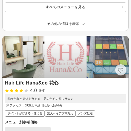
すべてのメニューを見る
その他の情報を表示
Hair Life Hana&co 花心
4.0
(8件)
疲れた心と身体を整える、男のための癒しサロン
アクセス：JR東北本線 郡山駅 徒歩0分
ポイントが貯まる・使える
楽天ペイアプリ対応
メンズ歓迎
メニュー別参考価格