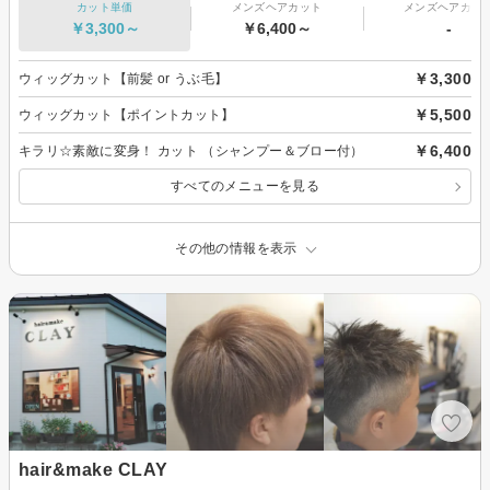
カット単価
メンズヘアカット
メンズヘアカラ
￥3,300～
￥6,400～
-
￥3,300
ウィッグカット【前髪 or うぶ毛】
￥5,500
ウィッグカット【ポイントカット】
￥6,400
キラリ☆素敵に変身！ カット （シャンプー＆ブロー付）
すべてのメニューを見る
その他の情報を表示
hair&make CLAY