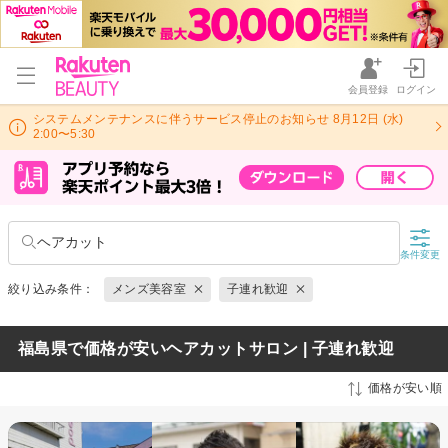
会員登録
ログイン
システムメンテナンスに伴うサービス停止のお知らせ 8月12日 (水)
2:00〜5:30
ヘアカット
条件変更
絞り込み条件：
メンズ美容室
子連れ歓迎
福島県で価格が安いヘアカットサロン | 子連れ歓迎
価格が安い順