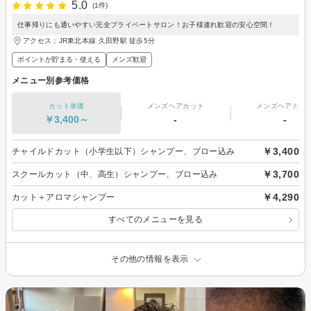
5.0
(1件)
仕事帰りにも通いやすい完全プライベートサロン！お子様連れ歓迎の安心空間！
アクセス：JR東北本線 久田野駅 徒歩5分
ポイントが貯まる・使える
メンズ歓迎
メニュー別参考価格
カット単価
メンズヘアカット
メンズヘアカラ
￥3,400～
-
-
￥3,400
チャイルドカット（小学生以下）シャンプー、ブロー込み
￥3,700
スクールカット（中、高生）シャンプー、ブロー込み
￥4,290
カット＋アロマシャンプー
すべてのメニューを見る
その他の情報を表示