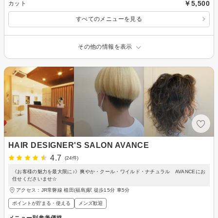
￥5,500
カット
すべてのメニューを見る
その他の情報を表示
HAIR DESIGNER'S SALON AVANCE
4.7
(24件)
《お客様の魅力を最大限に♪》爽やか・クール・ワイルド・ナチュラル AVANCEにお
任せくださいませ☆
アクセス：JR常磐線 植田(福島)駅 徒歩15分 車5分
ポイントが貯まる・使える
メンズ歓迎
メニュー別参考価格