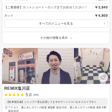
￥3,840
【ご新規様】カットショート～ロングまでお任せください！
￥4,800
カット
すべてのメニューを見る
その他の情報を表示
REMIX塩川店
5.0
(3件)
【駐車場完備】シャンプー室を設置してますのでヘッドスパもオススメです☆
アクセス：森と水とロマンの鉄道 姥堂駅 徒歩15分、森と水とロマンの鉄道 喜多方駅
徒歩60分