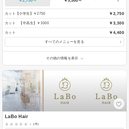
￥2,750～
￥5,500～
-
￥2,750
カット【小学生】￥2750
￥3,300
カット 【中高生】￥3300
￥4,400
カット
すべてのメニューを見る
その他の情報を表示
LaBo Hair
-
(-件)