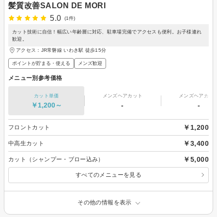
髪質改善SALON DE MORI
5.0
(1件)
カット技術に自信！幅広い年齢層に対応、駐車場完備でアクセスも便利。お子様連れ
歓迎。
アクセス：JR常磐線 いわき駅 徒歩15分
ポイントが貯まる・使える
メンズ歓迎
メニュー別参考価格
カット単価
メンズヘアカット
メンズヘアカラ
￥1,200～
-
-
￥1,200
フロントカット
￥3,400
中高生カット
￥5,000
カット（シャンプー・ブロー込み）
すべてのメニューを見る
その他の情報を表示