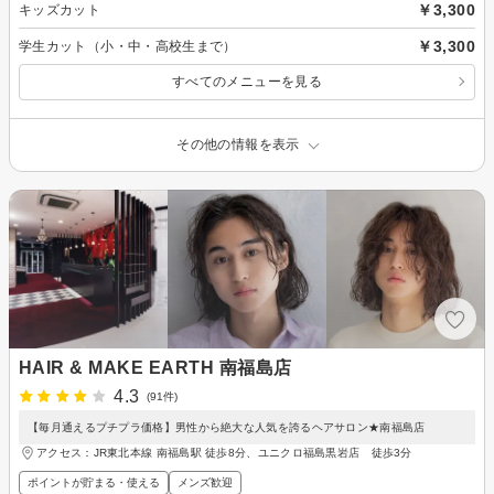
￥3,300
キッズカット
￥3,300
学生カット（小・中・高校生まで）
すべてのメニューを見る
その他の情報を表示
HAIR & MAKE EARTH 南福島店
4.3
(91件)
【毎月通えるプチプラ価格】男性から絶大な人気を誇るヘアサロン★南福島店
アクセス：JR東北本線 南福島駅 徒歩8分、ユニクロ福島黒岩店 徒歩3分
ポイントが貯まる・使える
メンズ歓迎