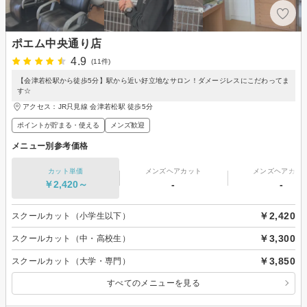
ポエム中央通り店
4.9
(11件)
【会津若松駅から徒歩5分】駅から近い好立地なサロン！ダメージレスにこだわってま
す☆
アクセス：JR只見線 会津若松駅 徒歩5分
ポイントが貯まる・使える
メンズ歓迎
メニュー別参考価格
カット単価
メンズヘアカット
メンズヘアカラ
￥2,420～
-
-
￥2,420
スクールカット（小学生以下）
￥3,300
スクールカット（中・高校生）
￥3,850
スクールカット（大学・専門）
すべてのメニューを見る