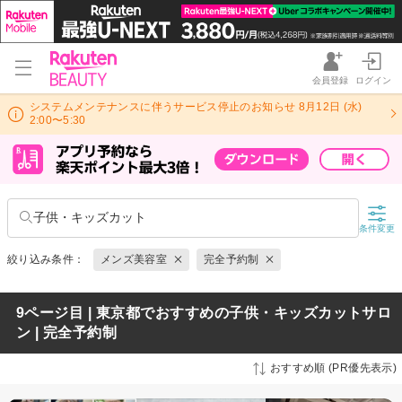
会員登録
ログイン
システムメンテナンスに伴うサービス停止のお知らせ 8月12日 (水)
2:00〜5:30
子供・キッズカット
条件変更
絞り込み条件：
メンズ美容室
完全予約制
9ページ目 | 東京都でおすすめの子供・キッズカットサロ
ン | 完全予約制
おすすめ順 (PR優先表示)