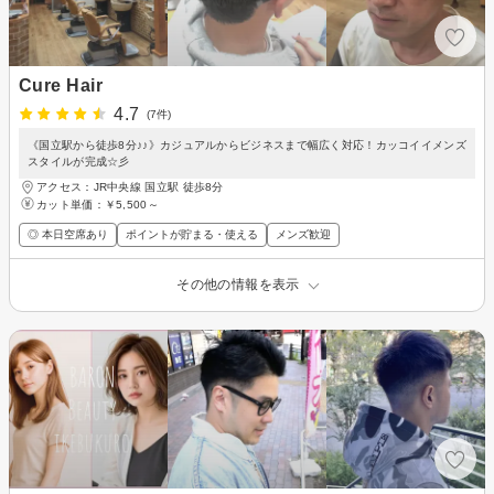
Cure Hair
4.7
(7件)
《国立駅から徒歩8分♪♪》カジュアルからビジネスまで幅広く対応！カッコイイメンズ
スタイルが完成☆彡
アクセス：JR中央線 国立駅 徒歩8分
カット単価：
￥5,500～
◎ 本日空席あり
ポイントが貯まる・使える
メンズ歓迎
その他の情報を表示