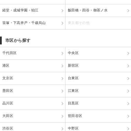
経堂・成城学園・狛江
飯田橋・四谷・御茶ノ水
笹塚・下高井戸・千歳烏山
東京都その他
市区から探す
千代田区
中央区
港区
新宿区
文京区
台東区
墨田区
江東区
品川区
目黒区
大田区
世田谷区
渋谷区
中野区