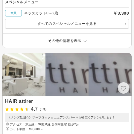
スペシャルメニュー
￥3,300
キッズカット0～2歳
全員
すべてのスペシャルメニューを見る
その他の情報を表示
HAIR attirer
4.7
(8件)
《メンズ歓迎☆》ツーブロック☆ニュアンスパーマ☆幅広くアレンジします！
アクセス：京王線・JR南武線 分倍河原駅 徒歩2分
カット単価：
￥6,600～