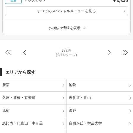
￥3,630
キッズカット
全員
すべてのスペシャルメニューを見る
その他の情報を表示
392件
(9/14ページ)
エリアから探す
新宿
池袋
銀座・新橋・有楽町
表参道・青山
原宿
渋谷
恵比寿・代官山・中目黒
自由が丘・学芸大学