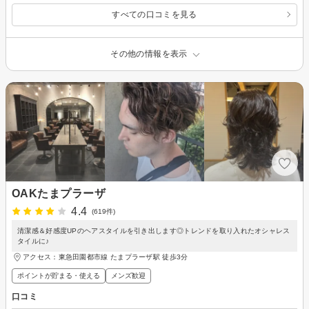
すべての口コミを見る
その他の情報を表示
OAKたまプラーザ
4.4
(619件)
清潔感＆好感度UPのヘアスタイルを引き出します◎トレンドを取り入れたオシャレス
タイルに♪
アクセス：東急田園都市線 たまプラーザ駅 徒歩3分
ポイントが貯まる・使える
メンズ歓迎
口コミ