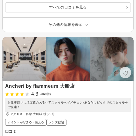
すべての口コミを見る
その他の情報を表示
Ancheri by flammeum 大船店
4.3
(369件)
お仕事帰りに清潔感のあるヘアスタイルへイメチェン♪あなたにピッタリのスタイルを
ご提案！
アクセス：各線 大船駅 徒歩2分
ポイントが貯まる・使える
メンズ歓迎
口コミ