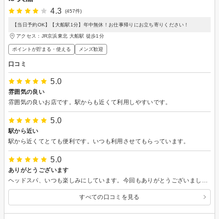
4.3
(457件)
【当日予約OK】【大船駅1分】年中無休！お仕事帰りにお立ち寄りください！
アクセス：JR京浜東北 大船駅 徒歩1分
ポイントが貯まる・使える
メンズ歓迎
口コミ
5.0
雰囲気の良い
雰囲気の良いお店です。駅からも近くて利用しやすいです。
5.0
駅から近い
駅から近くてとても便利です。いつも利用させてもらっています。
5.0
ありがとうございます
ヘッドスパ、いつも楽しみにしています。今回もありがとうございました。
すべての口コミを見る