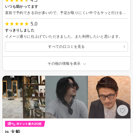
4.5
いつも助かってます
直前で予約できる日が多いので、予定が取りにくい中でもサッと行けるのが嬉しいです。 1人のスタッフさんが複数のお客さんを対応するのでちょこちょこ担当さんが変わったり若干の待ち時間があったりしますが、大抵の時間は混雑している印象があるので特に気になりません。 仕上がりもいい感じになります。安くカットできるからといって適当に対応されるわけでもなく、いつも安心して利用できます。
5.0
すっきりしました
イメージ通りに仕上げていただきました。また利用したいと思います。
すべての口コミを見る
その他の情報を表示
is 大船