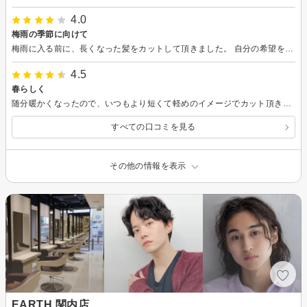
4.0
梅雨の季節に向けて
梅雨に入る前に、長くなった髪をカットして頂きました。 自分の希望をお伝えし、時より状態確認しつつ、いい具合に仕上げて頂きました。
4.5
春らしく
随分暖かくなったので、いつもより短くて軽めのイメージでカット頂きました。 スッキリして気に入ってます。
すべての口コミを見る
その他の情報を表示
EARTH 関内店