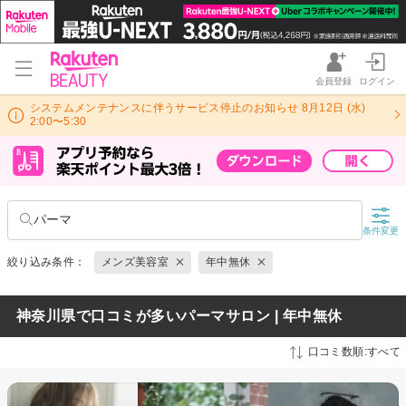
会員登録
ログイン
システムメンテナンスに伴うサービス停止のお知らせ 8月12日 (水)
2:00〜5:30
パーマ
条件変更
絞り込み条件：
メンズ美容室
年中無休
神奈川県で口コミが多いパーマサロン | 年中無休
口コミ数順:すべて