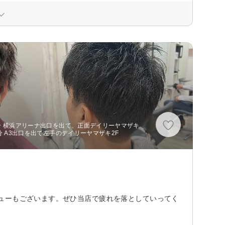
分 横浜アリーナ出口を出て、正面デイリーヤマザキ
分 A3出口を出て左手のデイリーヤマザキ2F
ューもございます。ぜひ当店で疲れを落としていってく