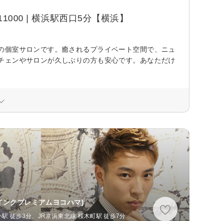
000 | 横浜駅西口5分【横浜】
の個室サロンです。癒されるプライベート空間で、ニュ
チェンやサロンが久しぶりの方も安心です。あなただけ
インクプレミアムヨコハマ)
 徒歩3分、JR京浜東北線 桜木町駅 徒歩7分