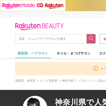
美容院・ヘアサロン
ネイル・まつげサロン
エス
シ
美容院・美容室
メンズ美容室
神奈川県
ヘアセット
人気が
神奈川県で人