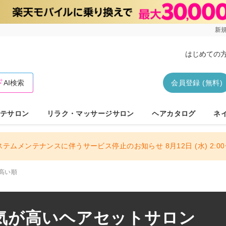
新規
はじめての
AI検索
会員登録 (無料)
テサロン
リラク・マッサージサロン
ヘアカタログ
ネ
ステムメンテナンスに伴うサービス停止のお知らせ 8月12日 (水) 2:00〜
高い順
気が高いヘアセットサロン