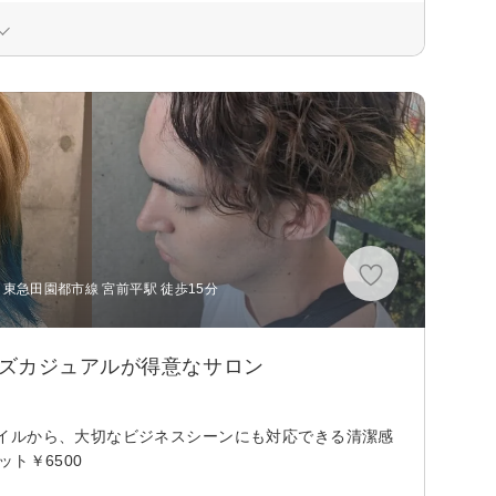
東急田園都市線 宮前平駅 徒歩15分
ンズカジュアルが得意なサロン
イルから、大切なビジネスシーンにも対応できる清潔感
ト￥6500