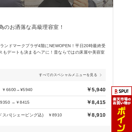
ズの為のお洒落な高級理容室！
ンドマークプラザ4階にNEWOPEN！平日20時最終受
スもデートも決まるヘアに！昔ならではの床屋や美容室
すべてのスペシャルメニューを見る
￥5,940
6600→¥5940
￥8,415
50 →￥8415
￥8,910
パ(シェービング込) ￥8910