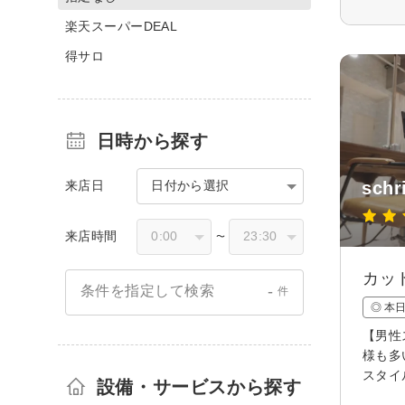
楽天スーパーDEAL
得サロ
日時から探す
来店日
日付から選択
sch
来店時間
〜
カッ
-
条件を指定して検索
件
◎ 本
【男性
様も多
スタイ
設備・サービスから探す