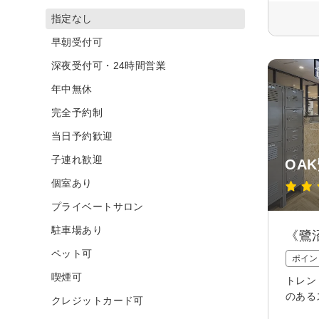
指定なし
早朝受付可
深夜受付可・24時間営業
年中無休
完全予約制
当日予約歓迎
子連れ歓迎
OA
個室あり
プライベートサロン
駐車場あり
《鷺
ペット可
ポイン
喫煙可
トレン
のある
クレジットカード可