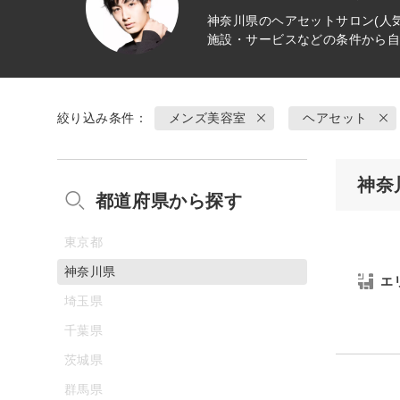
神奈川県の
ヘアセット
サロン(人
施設・サービスなどの条件から
絞り込み条件：
メンズ美容室
ヘアセット
神奈
都道府県から探す
東京都
神奈川県
エ
埼玉県
千葉県
茨城県
群馬県