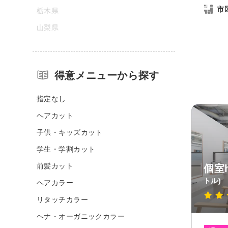
市
栃木県
山梨県
得意メニューから探す
指定なし
ヘアカット
子供・キッズカット
学生・学割カット
前髪カット
個室h
トル)
ヘアカラー
リタッチカラー
ヘナ・オーガニックカラー