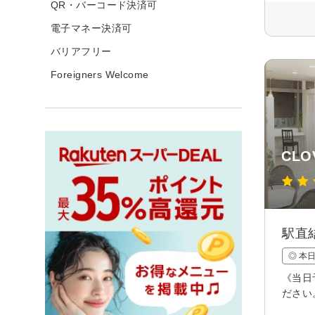
QR・バーコード決済可
電子マネー決済可
バリアフリー
Foreigners Welcome
CLO
駅直
◎ 本
《当日
ださい