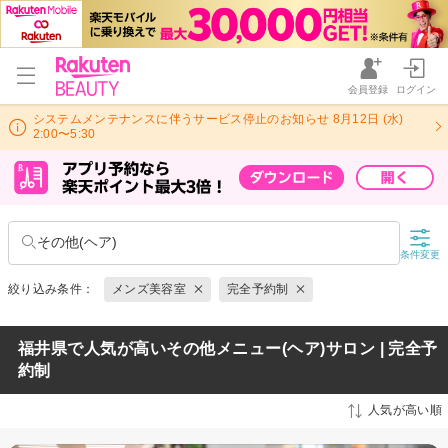
会員登録
ログイン
システムメンテナンスに伴うサービス停止のお知らせ 8月12日 (水)
2:00〜5:30
その他(ヘア)
条件変更
絞り込み条件：
メンズ美容室
完全予約制
福井県で人気が高いその他メニュー(ヘア)サロン | 完全予
約制
人気が高い順