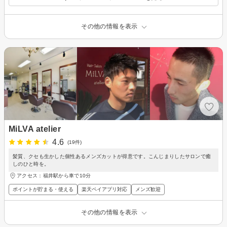
その他の情報を表示
MiLVA atelier
4.6
(19件)
髪質、クセも生かした個性あるメンズカットが得意です。こんじまりしたサロンで癒
しのひと時を。
アクセス：福井駅から車で10分
ポイントが貯まる・使える
楽天ペイアプリ対応
メンズ歓迎
その他の情報を表示