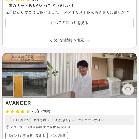
丁寧なカットありがとうございました！
先日はありがとうございました！ スタイリストさんもきさくに話しかけてくださり雰囲気もよかったです！ カットもこちらの要望を聞いてくださり満足でした。 またお願いします。
すべての口コミを見る
その他の情報を表示
AVANCER
4.8
(28件)
【口コミ好評化】男性も通っていただきやすいアットホームサロン!!
アクセス：近鉄京都線 大久保駅 徒歩20分
ポイントが貯まる・使える
メンズ歓迎