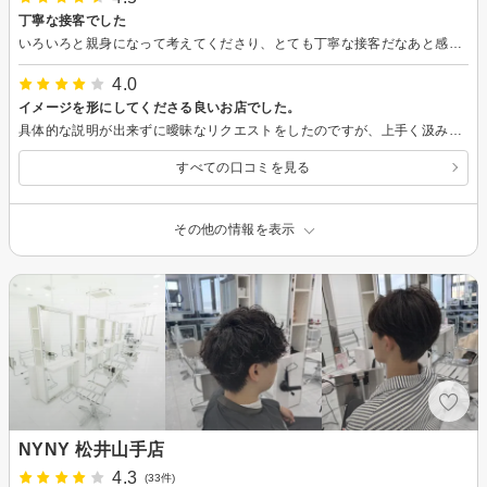
丁寧な接客でした
いろいろと親身になって考えてくださり、とても丁寧な接客だなあと感じました。セットのアドバイスもしてください、とてもよかったです。
4.0
イメージを形にしてくださる良いお店でした。
具体的な説明が出来ずに曖昧なリクエストをしたのですが、上手く汲み取ってくださり、思っていた髪型にしていただけました。 また行きたいと思います。
すべての口コミを見る
その他の情報を表示
NYNY 松井山手店
4.3
(33件)