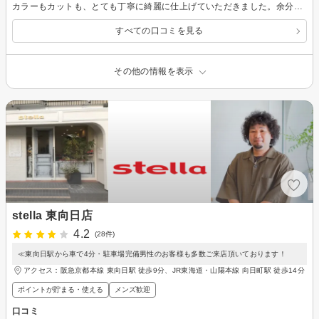
カラーもカットも、とても丁寧に綺麗に仕上げていただきました。余分な待ち時間も全くなく予定時間通りに終わりました。完璧だと思います。
すべての口コミを見る
その他の情報を表示
stella 東向日店
4.2
(28件)
≪東向日駅から車で4分・駐車場完備男性のお客様も多数ご来店頂いております！
アクセス：阪急京都本線 東向日駅 徒歩9分、JR東海道・山陽本線 向日町駅 徒歩14分
ポイントが貯まる・使える
メンズ歓迎
口コミ