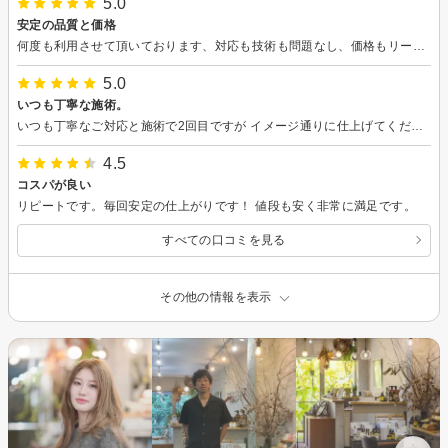
5.0
安定の品質と価格
何度も利用させて頂いております、対応も技術も問題なし、価格もリーズナブルなのでオススメです
5.0
いつも丁寧な施術。
いつも丁寧なご対応と施術で2回目ですが イメージ通りに仕上げてくださっていただいてます。施術だけではなく、髪のケアや私に合った提案などしていただいて感謝です。次回も使わせていただこうと思っています。
4.5
コスパが良い
リピートです。毎回安定の仕上がりです！ 値段も安く非常に満足です。
すべての口コミを見る
その他の情報を表示