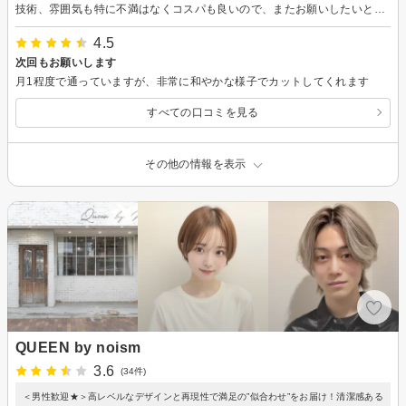
技術、雰囲気も特に不満はなくコスパも良いので、またお願いしたいと思います。 スパも気持ちよかったです。
4.5
次回もお願いします
月1程度で通っていますが、非常に和やかな様子でカットしてくれます
すべての口コミを見る
その他の情報を表示
QUEEN by noism
3.6
(34件)
＜男性歓迎★＞高レベルなデザインと再現性で満足の”似合わせ”をお届け！清潔感ある