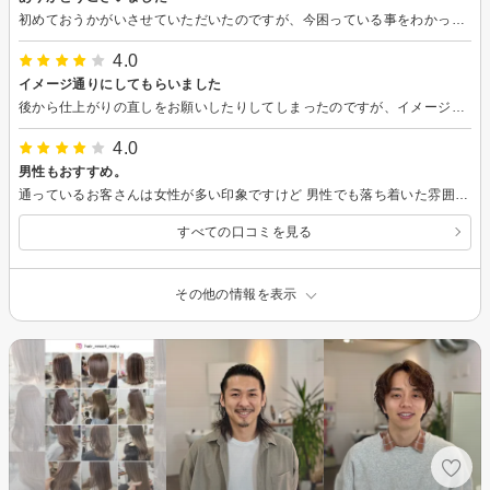
初めておうかがいさせていただいたのですが、今困っている事をわかっていただき、的確にアドバイスしてくださいました。 カットしていただいてから数日経ちますが、毎日のお手入れも、教えてくださったようにすると、整いやすいです。 ありがとうございました。
4.0
イメージ通りにしてもらいました
後から仕上がりの直しをお願いしたりしてしまったのですが、イメージ通りで満足してます。 ハネるのもかなり収まって、今までで一番理想のカットでした。
4.0
男性もおすすめ。
通っているお客さんは女性が多い印象ですけど 男性でも落ち着いた雰囲気で施術して貰えました！ プライベート空間のような雰囲気が 自分的に好印象です。
すべての口コミを見る
その他の情報を表示