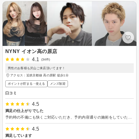
NYNY イオン高の原店
4.1
(34件)
男性のお客様も沢山ご来店頂いてます！
アクセス：近鉄京都線 高の原駅 徒歩1分
ポイントが貯まる・使える
メンズ歓迎
口コミ
4.5
満足の仕上がりでした
予約時の不備にも快くご対応いただき、予約内容通りの施術をしていただきました。ありがとうございました。
4.5
満足しています