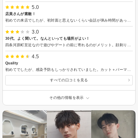
5.0
店員さんが素敵！
初めての来店でしたが、初対面と思えないくらい会話が弾み時間があっという間に過ぎました。 ヘアスタイルもカウンセリングをした上で丁寧に対応していただきました！ ありがとうございます！
3.0
30代、よく聞いて。なんといっても場所がよい！
四条河原町至近なので遊びやデートの前に寄れるのがメリット。顔剃りもあるのでスッキリしますよ
4.5
Quality
初めてでしたが、感染予防もしっかりされていました。カット＋パーマの再現性がとても高く良かったです！パーマ前にトリートメント膜を作るのは初めてでしたがパーマの後に良かったなと感じました！ありがとうございました！
すべての口コミを見る
その他の情報を表示