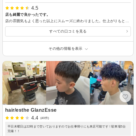
4.5
店も綺麗で良かったです。
店の雰囲気もよく思った以上にスムーズに終わりました。仕上がりもとても良かったです。オジサンに丁寧にして頂きありがとうございました。
すべての口コミを見る
その他の情報を表示
hair/esthe GlanzEsse
4.4
(40件)
平日木曜日は22時まで空いておりますのでお仕事帰りにも来店可能です！駐車場5台
完備！！