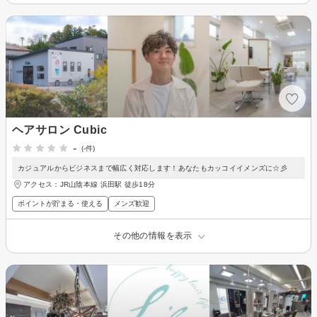
ヘアサロン Cubic
-
(-件)
カジュアルからビジネスまで幅広く対応します！あなたもカッコイイメンズに☆彡
アクセス：JR山陰本線 浜田駅 徒歩18分
ポイントが貯まる・使える
メンズ歓迎
その他の情報を表示