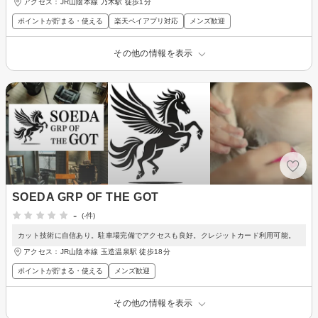
アクセス：JR山陰本線 乃木駅 徒歩1分
ポイントが貯まる・使える
楽天ペイアプリ対応
メンズ歓迎
その他の情報を表示
SOEDA GRP OF THE GOT
-
(-件)
カット技術に自信あり。駐車場完備でアクセスも良好。クレジットカード利用可能。
アクセス：JR山陰本線 玉造温泉駅 徒歩18分
ポイントが貯まる・使える
メンズ歓迎
その他の情報を表示