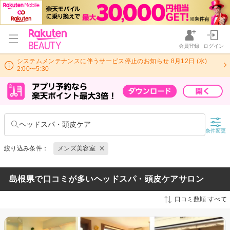
会員登録
ログイン
システムメンテナンスに伴うサービス停止のお知らせ 8月12日 (水)
2:00〜5:30
ヘッドスパ・頭皮ケア
条件変更
絞り込み条件：
メンズ美容室
島根県で口コミが多いヘッドスパ・頭皮ケアサロン
口コミ数順:すべて