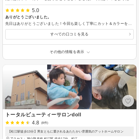
5.0
ありがとうございました。
先日はありがとうございました！今回も楽しく丁寧にカット＆カラーをしていただきました。次回もどうぞよろしくお願いいたします。
すべての口コミを見る
その他の情報を表示
トータルビューティーサロンdoll
4.8
(8件)
【松江駅徒歩13分】男女ともに愛されるあたたかい雰囲気のアットホームサロン
アクセス：JR山陰本線 松江駅 徒歩17分、松江