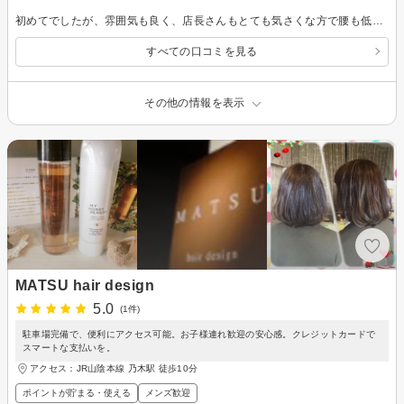
初めてでしたが、雰囲気も良く、店長さんもとても気さくな方で腰も低く、スタッフさん達も凄く優しく接して下さり、本当行って良かったです。また、お願いしたいと思いました。
すべての口コミを見る
その他の情報を表示
MATSU hair design
5.0
(1件)
駐車場完備で、便利にアクセス可能。お子様連れ歓迎の安心感。クレジットカードで
スマートな支払いを。
アクセス：JR山陰本線 乃木駅 徒歩10分
ポイントが貯まる・使える
メンズ歓迎