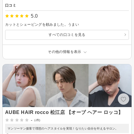
口コミ
5.0
カットとシェービングを頼みました。うまい
すべての口コミを見る
その他の情報を表示
AUBE HAIR rocco 松江店 【オーブ ヘアー ロッコ】
-
(-件)
マンツーマン接客で理想のヘアスタイルを実現！なりたい自分を叶えるサロン。