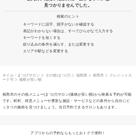
見つかりませんでした。
検索のヒント
キーワードに誤字、脱字がないか確認する
表記がわからない場合は、すべてひらがなで入力する
キーワードを短くする
絞り込みの条件を減らす、または変更する
エリアや駅などを変更する
ネイル・まつげサロン
その他(まつげ)
福島県
相馬市
クレジットカ
ード可
価格が安い順
相馬市の
その他メニュー(まつげ)
サロン(価格が安い順)から検索＆予約が可能
です。町村、得意メニューや豊富な施設・サービスなどの条件から自分にピ
ッタリの施術を見つけましょう。当日予約できるサロンもあります。
アプリからの予約ならもっとおトクで便利！